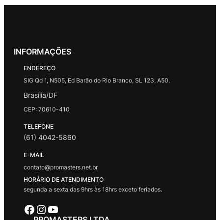
INFORMAÇÕES
ENDEREÇO
SIG Qd 1, N505, Ed Barão do Rio Branco, SL 123, A50.
Brasília/DF
CEP: 70610-410
TELEFONE
(61) 4042-5860
E-MAIL
contato@promasters.net.br
HORÁRIO DE ATENDIMENTO
segunda a sexta das 9hrs às 18hrs exceto feriados.
Facebook
Instagram
Youtube
PROMASTERS LTDA