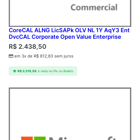
CoreCAL ALNG LicSAPk OLV NL 1Y AqY3 Ent
DvcCAL Corporate Open Value Enterprise
R$
2.438,50
em 3x de
R$
812,83
sem juros
R$
2.316,58
à vista no Pix ou Boleto