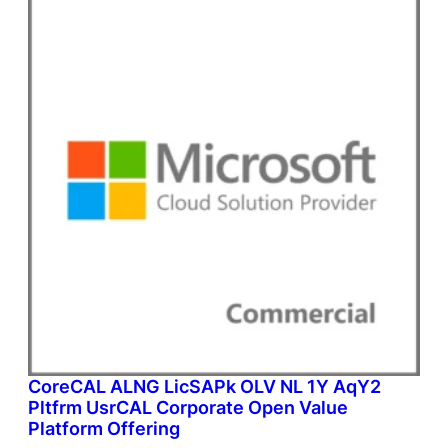
CoreCAL ALNG LicSAPk OLV NL 1Y AqY2
Pltfrm UsrCAL Corporate Open Value
Platform Offering