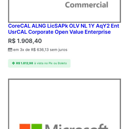
CoreCAL ALNG LicSAPk OLV NL 1Y AqY2 Ent
UsrCAL Corporate Open Value Enterprise
R$
1.908,40
em 3x de
R$
636,13
sem juros
R$
1.812,98
à vista no Pix ou Boleto