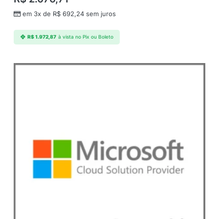
em 3x de
R$
692,24
sem juros
R$
1.972,87
à vista no Pix ou Boleto