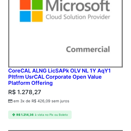
CoreCAL ALNG LicSAPk OLV NL 1Y AqY1
Pltfrm UsrCAL Corporate Open Value
Platform Offering
R$
1.278,27
em 3x de
R$
426,09
sem juros
R$
1.214,36
à vista no Pix ou Boleto