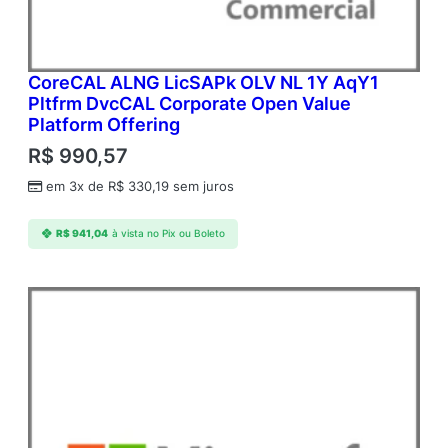
CoreCAL ALNG LicSAPk OLV NL 1Y AqY1
Pltfrm DvcCAL Corporate Open Value
Platform Offering
R$
990,57
em 3x de
R$
330,19
sem juros
R$
941,04
à vista no Pix ou Boleto