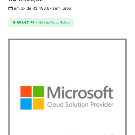
em 3x de
R$
498,87
sem juros
R$
1.421,79
à vista no Pix ou Boleto