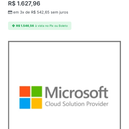
R$
1.627,96
em 3x de
R$
542,65
sem juros
R$
1.546,56
à vista no Pix ou Boleto