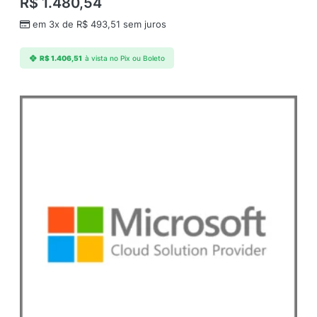
R$
1.480,54
em 3x de
R$
493,51
sem juros
R$
1.406,51
à vista no Pix ou Boleto