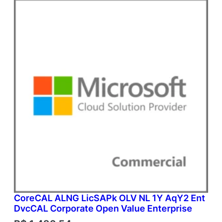
CoreCAL ALNG LicSAPk OLV NL 1Y AqY2 Ent
DvcCAL Corporate Open Value Enterprise