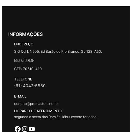
INFORMAÇÕES
ENDEREÇO
SIG Qd 1, N505, Ed Barão do Rio Branco, SL 123, A50.
Brasília/DF
CEP: 70610-410
TELEFONE
(61) 4042-5860
E-MAIL
contato@promasters.net.br
HORÁRIO DE ATENDIMENTO
segunda a sexta das 9hrs às 18hrs exceto feriados.
Facebook
Instagram
Youtube