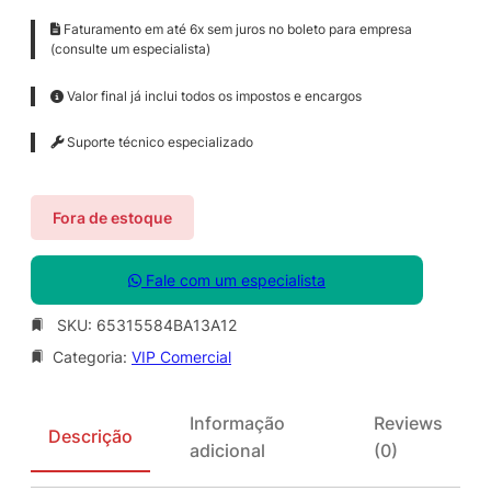
Faturamento em até 6x sem juros no boleto para empresa
(consulte um especialista)
Valor final já inclui todos os impostos e encargos
Suporte técnico especializado
Fora de estoque
Fale com um especialista
SKU:
65315584BA13A12
Categoria:
VIP Comercial
Informação
Reviews
Descrição
adicional
(0)