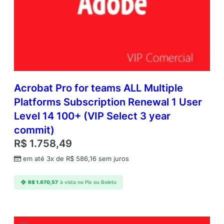
Acrobat Pro for teams ALL Multiple
Platforms Subscription Renewal 1 User
Level 14 100+ (VIP Select 3 year
commit)
R$
1.758,49
em até 3x de
R$
586,16
sem juros
R$
1.670,57
à vista no Pix ou Boleto