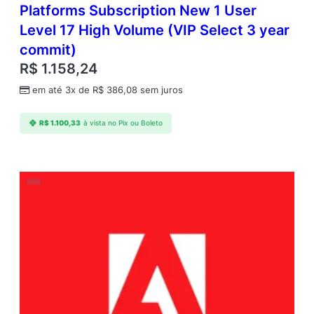
Platforms Subscription New 1 User
Level 17 High Volume (VIP Select 3 year
commit)
R$
1.158,24
em até 3x de
R$
386,08
sem juros
R$
1.100,33
à vista no Pix ou Boleto