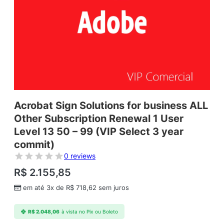
Acrobat Sign Solutions for business ALL
Other Subscription Renewal 1 User
Level 13 50 – 99 (VIP Select 3 year
commit)
0 reviews
R$
2.155,85
em até 3x de
R$
718,62
sem juros
R$
2.048,06
à vista no Pix ou Boleto