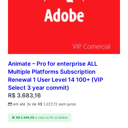
Animate – Pro for enterprise ALL
Multiple Platforms Subscription
Renewal 1 User Level 14 100+ (VIP
Select 3 year commit)
R$
3.683,16
em até 3x de
R$
1.227,72
sem juros
R$
3.499,00
à vista no Pix ou Boleto