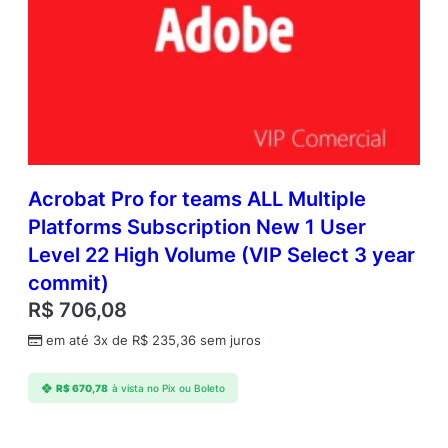
Acrobat Pro for teams ALL Multiple
Platforms Subscription New 1 User
Level 22 High Volume (VIP Select 3 year
commit)
R$
706,08
em até 3x de
R$
235,36
sem juros
R$
670,78
à vista no Pix ou Boleto