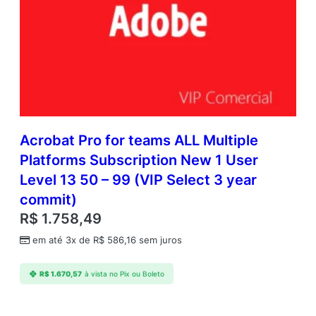
Acrobat Pro for teams ALL Multiple
Platforms Subscription New 1 User
Level 13 50 – 99 (VIP Select 3 year
commit)
R$
1.758,49
em até 3x de
R$
586,16
sem juros
R$
1.670,57
à vista no Pix ou Boleto