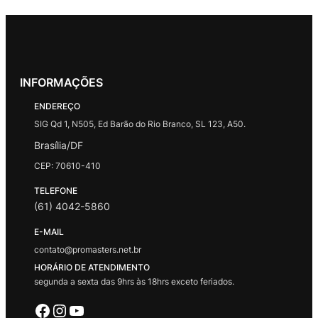
INFORMAÇÕES
ENDEREÇO
SIG Qd 1, N505, Ed Barão do Rio Branco, SL 123, A50.
Brasília/DF
CEP: 70610-410
TELEFONE
(61) 4042-5860
E-MAIL
contato@promasters.net.br
HORÁRIO DE ATENDIMENTO
segunda a sexta das 9hrs às 18hrs exceto feriados.
Facebook
Instagram
Youtube