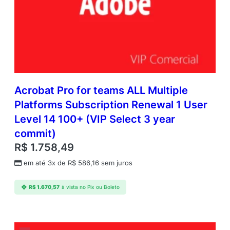
Acrobat Pro for teams ALL Multiple
Platforms Subscription Renewal 1 User
Level 14 100+ (VIP Select 3 year
commit)
R$
1.758,49
em até 3x de
R$
586,16
sem juros
R$
1.670,57
à vista no Pix ou Boleto