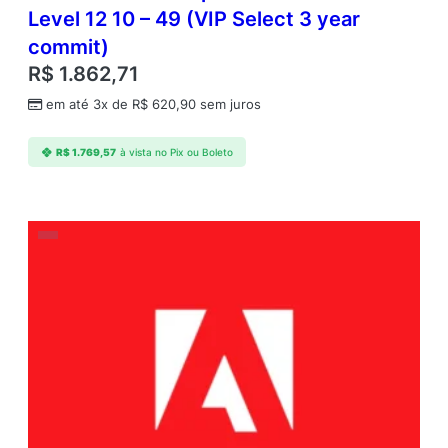
Level 12 10 – 49 (VIP Select 3 year
commit)
R$
1.862,71
em até 3x de
R$
620,90
sem juros
R$
1.769,57
à vista no Pix ou Boleto