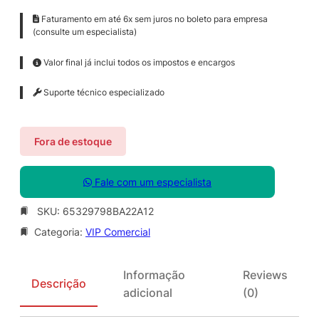
Faturamento em até 6x sem juros no boleto para empresa
(consulte um especialista)
Valor final já inclui todos os impostos e encargos
Suporte técnico especializado
Fora de estoque
Fale com um especialista
SKU:
65329798BA22A12
Categoria:
VIP Comercial
Informação
Reviews
Descrição
adicional
(0)