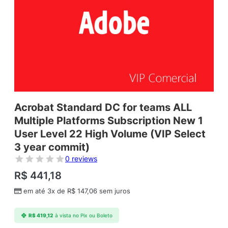
Acrobat Standard DC for teams ALL
Multiple Platforms Subscription New 1
User Level 22 High Volume (VIP Select
3 year commit)
0 reviews
R$
441,18
em até 3x de
R$
147,06
sem juros
R$
419,12
à vista no Pix ou Boleto