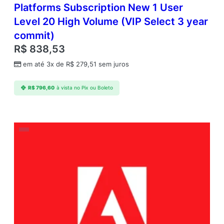
Platforms Subscription New 1 User
Level 20 High Volume (VIP Select 3 year
commit)
R$
838,53
em até 3x de
R$
279,51
sem juros
R$
796,60
à vista no Pix ou Boleto