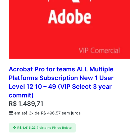
Acrobat Pro for teams ALL Multiple
Platforms Subscription New 1 User
Level 12 10 – 49 (VIP Select 3 year
commit)
R$
1.489,71
em até 3x de
R$
496,57
sem juros
R$
1.415,22
à vista no Pix ou Boleto