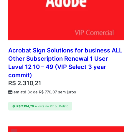
Acrobat Sign Solutions for business ALL
Other Subscription Renewal 1 User
Level 12 10 – 49 (VIP Select 3 year
commit)
R$
2.310,21
em até 3x de
R$
770,07
sem juros
R$
2.194,70
à vista no Pix ou Boleto