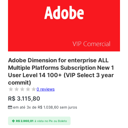
Adobe Dimension for enterprise ALL
Multiple Platforms Subscription New 1
User Level 14 100+ (VIP Select 3 year
commit)
0 reviews
R$
3.115,80
em até 3x de
R$
1.038,60
sem juros
R$
2.960,01
à vista no Pix ou Boleto