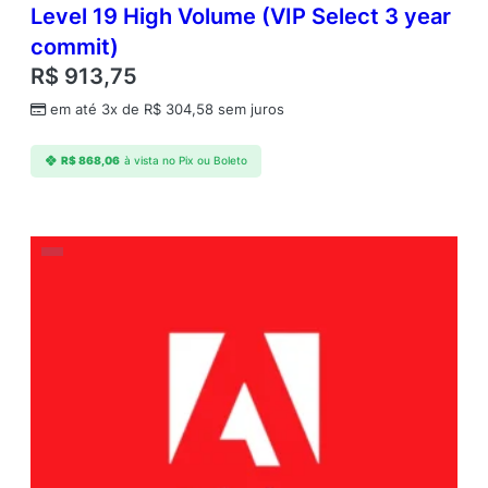
Level 19 High Volume (VIP Select 3 year
commit)
R$
913,75
em até 3x de
R$
304,58
sem juros
R$
868,06
à vista no Pix ou Boleto