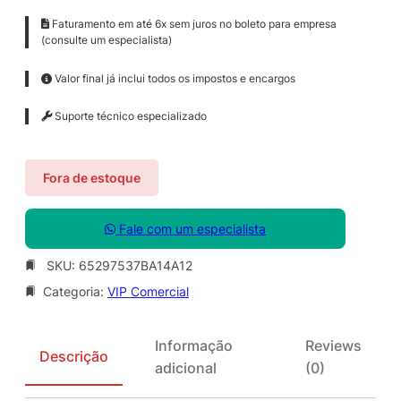
Faturamento em até 6x sem juros no boleto para empresa
(consulte um especialista)
Valor final já inclui todos os impostos e encargos
Suporte técnico especializado
Fora de estoque
Fale com um especialista
SKU:
65297537BA14A12
Categoria:
VIP Comercial
Informação
Reviews
Descrição
adicional
(0)