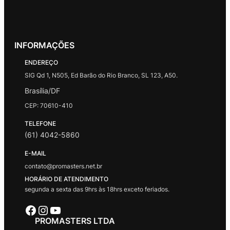
INFORMAÇÕES
ENDEREÇO
SIG Qd 1, N505, Ed Barão do Rio Branco, SL 123, A50.
Brasília/DF
CEP: 70610-410
TELEFONE
(61) 4042-5860
E-MAIL
contato@promasters.net.br
HORÁRIO DE ATENDIMENTO
segunda a sexta das 9hrs às 18hrs exceto feriados.
Facebook
Instagram
Youtube
PROMASTERS LTDA