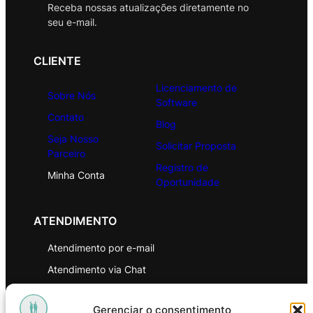
Receba nossas atualizações diretamente no
seu e-mail.
CLIENTE
Licenciamento de
Sobre Nós
Software
Contato
Blog
Seja Nosso
Solicitar Proposta
Parceiro
Registro de
Minha Conta
Oportunidade
ATENDIMENTO
Atendimento por e-mail
Atendimento via Chat
WhatsApp
Gerenciar o consentimento