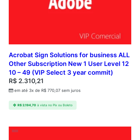
Acrobat Sign Solutions for business ALL
Other Subscription New 1 User Level 12
10 – 49 (VIP Select 3 year commit)
R$
2.310,21
em até 3x de
R$
770,07
sem juros
R$
2.194,70
à vista no Pix ou Boleto