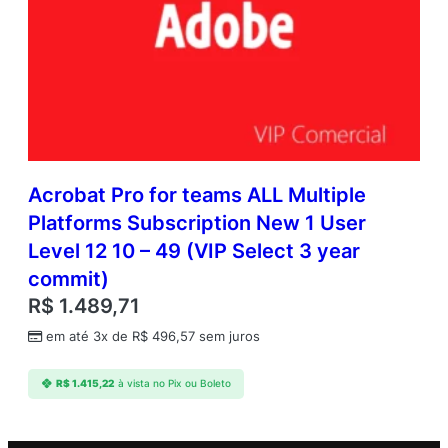
Acrobat Pro for teams ALL Multiple
Platforms Subscription New 1 User
Level 12 10 – 49 (VIP Select 3 year
commit)
R$
1.489,71
em até 3x de
R$
496,57
sem juros
R$
1.415,22
à vista no Pix ou Boleto