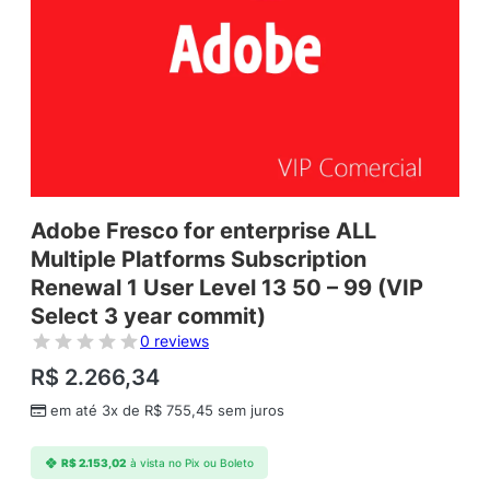
Adobe Fresco for enterprise ALL
Multiple Platforms Subscription
Renewal 1 User Level 13 50 – 99 (VIP
Select 3 year commit)
0 reviews
R$
2.266,34
em até 3x de
R$
755,45
sem juros
R$
2.153,02
à vista no Pix ou Boleto