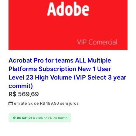
Acrobat Pro for teams ALL Multiple
Platforms Subscription New 1 User
Level 23 High Volume (VIP Select 3 year
commit)
R$
569,69
em até 3x de
R$
189,90
sem juros
R$
541,21
à vista no Pix ou Boleto