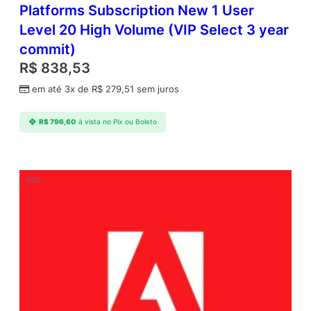
Platforms Subscription New 1 User
Level 20 High Volume (VIP Select 3 year
commit)
R$
838,53
em até 3x de
R$
279,51
sem juros
R$
796,60
à vista no Pix ou Boleto