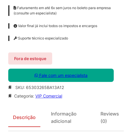
Faturamento em até 6x sem juros no boleto para empresa
(consulte um especialista)
Valor final já inclui todos os impostos e encargos
Suporte técnico especializado
Fora de estoque
Fale com um especialista
SKU:
65303265BA13A12
Categoria:
VIP Comercial
Informação
Reviews
Descrição
adicional
(0)