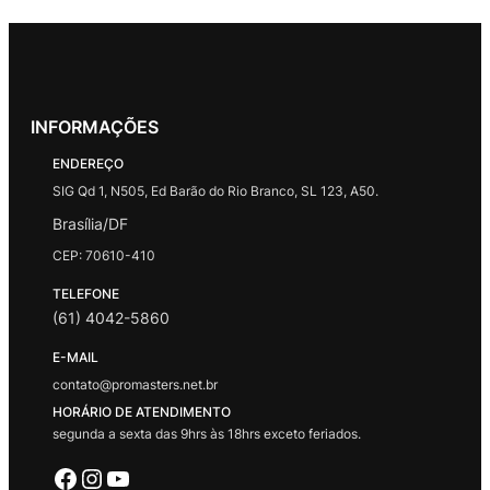
INFORMAÇÕES
ENDEREÇO
SIG Qd 1, N505, Ed Barão do Rio Branco, SL 123, A50.
Brasília/DF
CEP: 70610-410
TELEFONE
(61) 4042-5860
E-MAIL
contato@promasters.net.br
HORÁRIO DE ATENDIMENTO
segunda a sexta das 9hrs às 18hrs exceto feriados.
Facebook
Instagram
Youtube