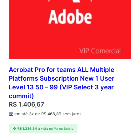
Acrobat Pro for teams ALL Multiple
Platforms Subscription New 1 User
Level 13 50 – 99 (VIP Select 3 year
commit)
R$
1.406,67
em até 3x de
R$
468,89
sem juros
R$
1.336,34
à vista no Pix ou Boleto