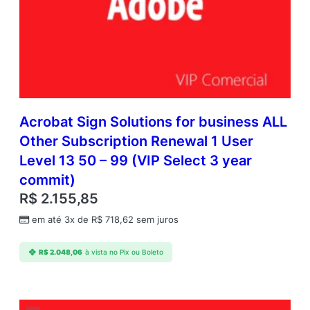
Acrobat Sign Solutions for business ALL
Other Subscription Renewal 1 User
Level 13 50 – 99 (VIP Select 3 year
commit)
R$
2.155,85
em até 3x de
R$
718,62
sem juros
R$
2.048,06
à vista no Pix ou Boleto