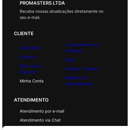
PROMASTERS LTDA
Receba nossas atualizações diretamente no
seu e-mail.
CLIENTE
Licenciamento de
Sobre Nós
Software
Contato
Blog
Seja Nosso
Solicitar Proposta
Parceiro
Registro de
Minha Conta
Oportunidade
ATENDIMENTO
Atendimento por e-mail
Atendimento via Chat
WhatsApp