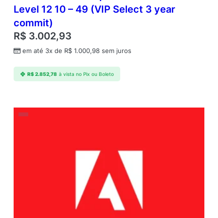
Level 12 10 – 49 (VIP Select 3 year
commit)
R$
3.002,93
em até 3x de
R$
1.000,98
sem juros
R$
2.852,78
à vista no Pix ou Boleto