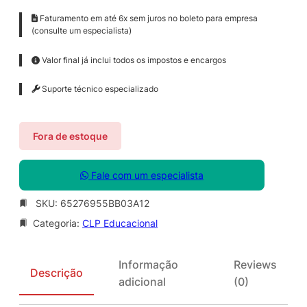
Faturamento em até 6x sem juros no boleto para empresa
(consulte um especialista)
Valor final já inclui todos os impostos e encargos
Suporte técnico especializado
Fora de estoque
Fale com um especialista
SKU:
65276955BB03A12
Categoria:
CLP Educacional
Informação
Reviews
Descrição
adicional
(0)