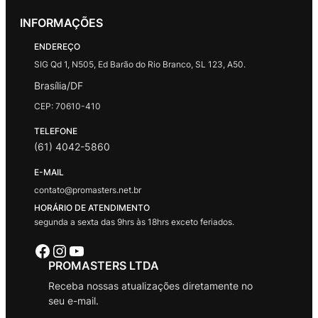
INFORMAÇÕES
ENDEREÇO
SIG Qd 1, N505, Ed Barão do Rio Branco, SL 123, A50.
Brasília/DF
CEP: 70610-410
TELEFONE
(61) 4042-5860
E-MAIL
contato@promasters.net.br
HORÁRIO DE ATENDIMENTO
segunda a sexta das 9hrs às 18hrs exceto feriados.
Facebook
Instagram
Youtube
PROMASTERS LTDA
Receba nossas atualizações diretamente no
seu e-mail.