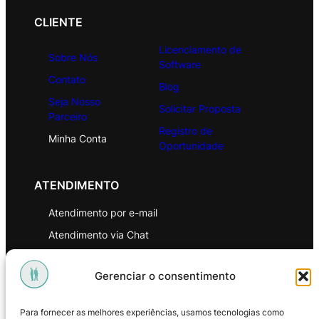
CLIENTE
Licenciamento de
Sobre Nós
Software
Contato
Blog
Seja Nosso
Solicitar Proposta
Parceiro
Registro de
Minha Conta
Oportunidade
ATENDIMENTO
Atendimento por e-mail
Atendimento via Chat
WhatsApp
Gerenciar o consentimento
INSTITUCIONAL
Para fornecer as melhores experiências, usamos tecnologias como