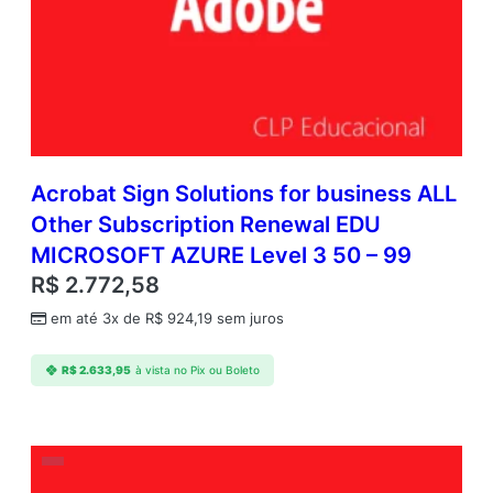
Acrobat Sign Solutions for business ALL
Other Subscription Renewal EDU
MICROSOFT AZURE Level 3 50 – 99
R$
2.772,58
em até 3x de
R$
924,19
sem juros
R$
2.633,95
à vista no Pix ou Boleto