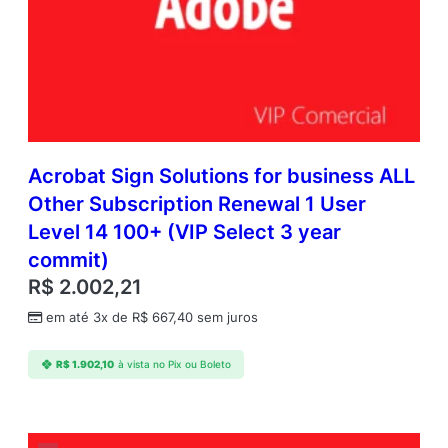
Acrobat Sign Solutions for business ALL
Other Subscription Renewal 1 User
Level 14 100+ (VIP Select 3 year
commit)
R$
2.002,21
em até 3x de
R$
667,40
sem juros
R$
1.902,10
à vista no Pix ou Boleto