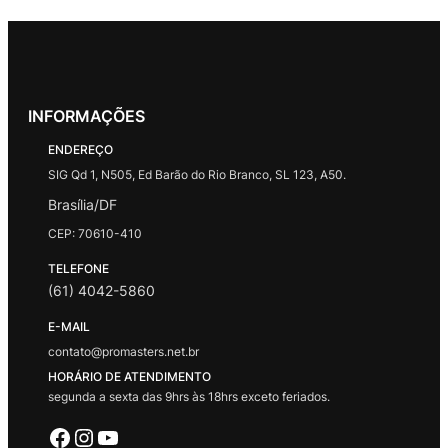
INFORMAÇÕES
ENDEREÇO
SIG Qd 1, N505, Ed Barão do Rio Branco, SL 123, A50.
Brasília/DF
CEP: 70610-410
TELEFONE
(61) 4042-5860
E-MAIL
contato@promasters.net.br
HORÁRIO DE ATENDIMENTO
segunda a sexta das 9hrs às 18hrs exceto feriados.
Facebook
Instagram
Youtube