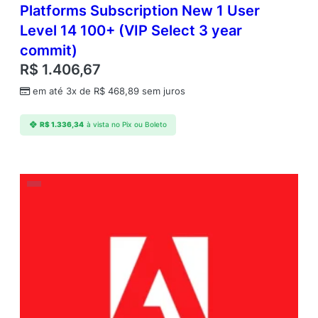
Platforms Subscription New 1 User
Level 14 100+ (VIP Select 3 year
commit)
R$
1.406,67
em até 3x de
R$
468,89
sem juros
R$
1.336,34
à vista no Pix ou Boleto