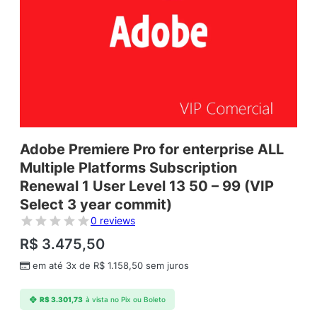
Adobe Premiere Pro for enterprise ALL
Multiple Platforms Subscription
Renewal 1 User Level 13 50 – 99 (VIP
Select 3 year commit)
0 reviews
R$
3.475,50
em até 3x de
R$
1.158,50
sem juros
R$
3.301,73
à vista no Pix ou Boleto