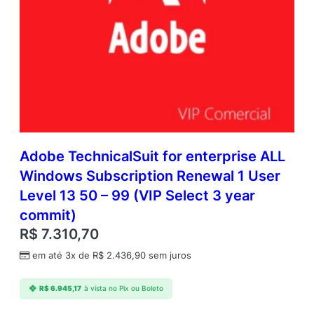
Adobe TechnicalSuit for enterprise ALL
Windows Subscription Renewal 1 User
Level 13 50 – 99 (VIP Select 3 year
commit)
R$
7.310,70
em até 3x de
R$
2.436,90
sem juros
R$
6.945,17
à vista no Pix ou Boleto