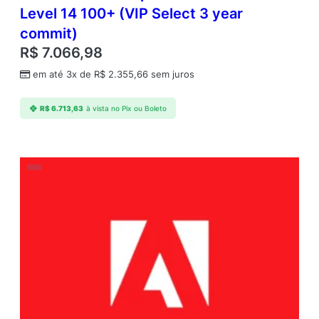
Level 14 100+ (VIP Select 3 year
commit)
R$
7.066,98
em até 3x de
R$
2.355,66
sem juros
R$
6.713,63
à vista no Pix ou Boleto