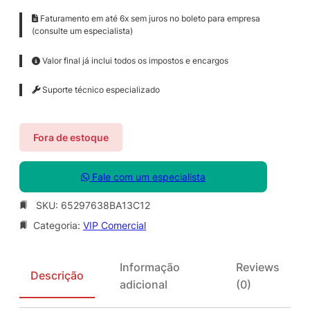
Faturamento em até 6x sem juros no boleto para empresa
(consulte um especialista)
Valor final já inclui todos os impostos e encargos
Suporte técnico especializado
Fora de estoque
Fale com um especialista
SKU:
65297638BA13C12
Categoria:
VIP Comercial
Informação
Reviews
Descrição
adicional
(0)