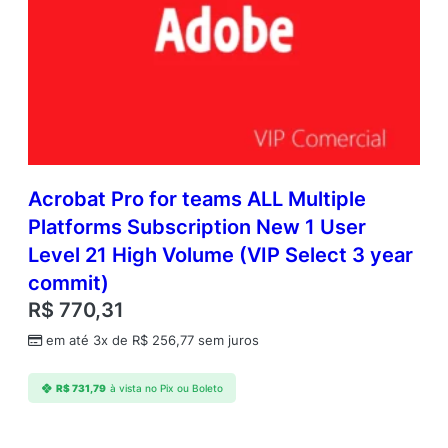
Acrobat Pro for teams ALL Multiple
Platforms Subscription New 1 User
Level 21 High Volume (VIP Select 3 year
commit)
R$
770,31
em até 3x de
R$
256,77
sem juros
R$
731,79
à vista no Pix ou Boleto