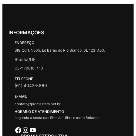
INFORMAÇÕES
ENDEREÇO
SIG Qd 1, N505, Ed Barão do Rio Branco, SL 123, A50.
Brasília/DF
CEP: 70610-410
TELEFONE
(61) 4042-5860
E-MAIL
contato@promasters.net.br
HORÁRIO DE ATENDIMENTO
segunda a sexta das 9hrs às 18hrs exceto feriados.
Facebook
Instagram
Youtube