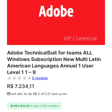
Adobe TechnicalSuit for teams ALL
Windows Subscription New Multi Latin
American Languages Annual 1 User
Level 1 1 – 9
0 reviews
R$
7.234,11
em até 3x de
R$
2.411,37
sem juros
R$
6.872,40
à vista no Pix ou Boleto