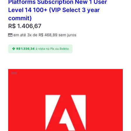
Platforms Subscription New 1 User
Level 14 100+ (VIP Select 3 year
commit)
R$
1.406,67
em até 3x de
R$
468,89
sem juros
R$
1.336,34
à vista no Pix ou Boleto