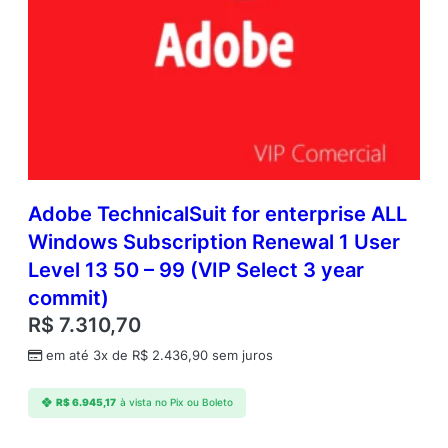
Adobe TechnicalSuit for enterprise ALL
Windows Subscription Renewal 1 User
Level 13 50 – 99 (VIP Select 3 year
commit)
R$
7.310,70
em até 3x de
R$
2.436,90
sem juros
R$
6.945,17
à vista no Pix ou Boleto