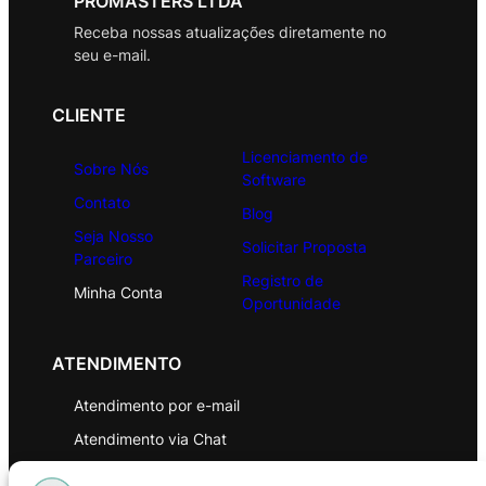
PROMASTERS LTDA
Receba nossas atualizações diretamente no
seu e-mail.
CLIENTE
Licenciamento de
Sobre Nós
Software
Contato
Blog
Seja Nosso
Solicitar Proposta
Parceiro
Registro de
Minha Conta
Oportunidade
ATENDIMENTO
Atendimento por e-mail
Atendimento via Chat
WhatsApp