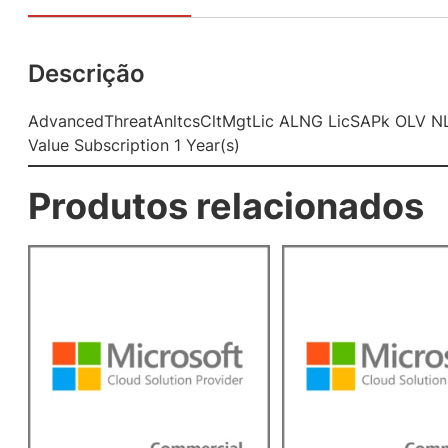
Descrição
AdvancedThreatAnltcsCltMgtLic ALNG LicSAPk OLV NL
Value Subscription 1 Year(s)
Produtos relacionados