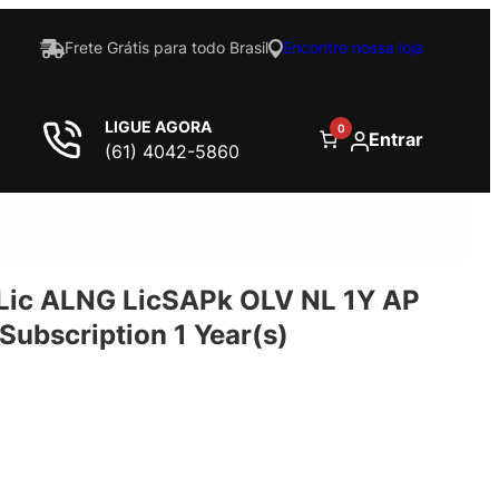
Frete Grátis para todo Brasil
Encontre nossa loja
LIGUE AGORA
0
Entrar
(61) 4042-5860
Lic ALNG LicSAPk OLV NL 1Y AP
Subscription 1 Year(s)