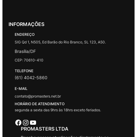
INFORMAÇÕES
ENDEREÇO
SIG Qd 1, N505, Ed Barão do Rio Branco, SL 123, A50.
Brasília/DF
CEP: 70610-410
TELEFONE
(61) 4042-5860
E-MAIL
contato@promasters.net.br
HORÁRIO DE ATENDIMENTO
segunda a sexta das 9hrs às 18hrs exceto feriados.
Facebook
Instagram
Youtube
PROMASTERS LTDA