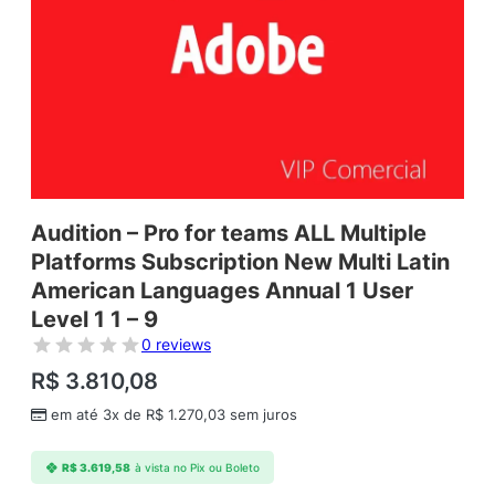
Audition – Pro for teams ALL Multiple
Platforms Subscription New Multi Latin
American Languages Annual 1 User
Level 1 1 – 9
0 reviews
R$
3.810,08
em até 3x de
R$
1.270,03
sem juros
R$
3.619,58
à vista no Pix ou Boleto