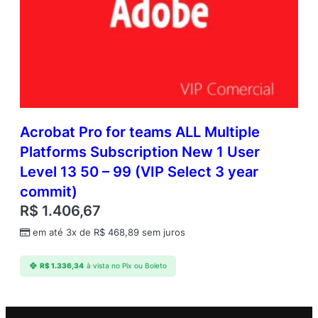
Acrobat Pro for teams ALL Multiple
Platforms Subscription New 1 User
Level 13 50 – 99 (VIP Select 3 year
commit)
R$
1.406,67
em até 3x de
R$
468,89
sem juros
R$
1.336,34
à vista no Pix ou Boleto