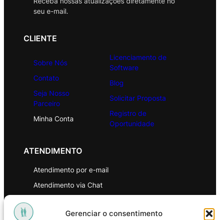
Receba nossas atualizações diretamente no
seu e-mail.
CLIENTE
Licenciamento de
Sobre Nós
Software
Contato
Blog
Seja Nosso
Solicitar Proposta
Parceiro
Registro de
Minha Conta
Oportunidade
ATENDIMENTO
Atendimento por e-mail
Atendimento via Chat
WhatsApp
Gerenciar o consentimento