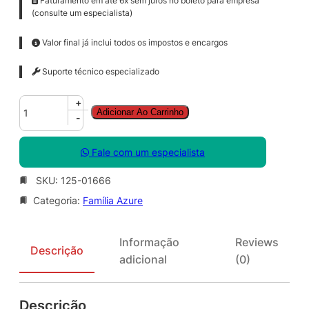
Faturamento em até 6x sem juros no boleto para empresa
(consulte um especialista)
Valor final já inclui todos os impostos e encargos
Suporte técnico especializado
A
+
Adicionar Ao Carrinho
z
-
u
r
Fale com um especialista
e
D
SKU:
125-01666
e
Categoria:
Família Azure
v
O
p
Informação
Reviews
s
Descrição
adicional
(0)
S
e
r
Descrição
v