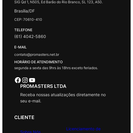
SIG Qd 1, N505, Ed Barão do Rio Branco, SL 123, A50.
Brasília/DF
CEP: 70610-410
TELEFONE
(61) 4042-5860
E-MAIL
contato@promasters.net.br
HORÁRIO DE ATENDIMENTO
segunda a sexta das 9hrs às 18hrs exceto feriados.
Facebook
Instagram
Youtube
PROMASTERS LTDA
Receba nossas atualizações diretamente no
seu e-mail.
CLIENTE
Licenciamento de
Sobre Nós