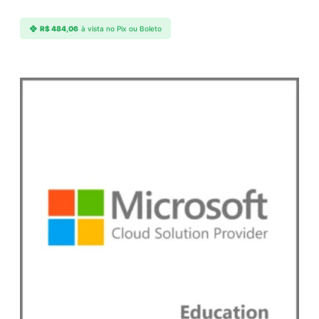
R$
484,06
à vista no Pix ou Boleto