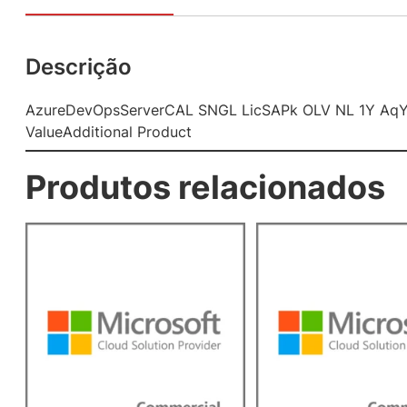
Descrição
AzureDevOpsServerCAL SNGL LicSAPk OLV NL 1Y Aq
ValueAdditional Product
Produtos relacionados