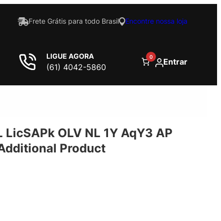
Frete Grátis para todo Brasil
Encontre nossa loja
LIGUE AGORA
0
Entrar
(61) 4042-5860
 LicSAPk OLV NL 1Y AqY3 AP
dditional Product