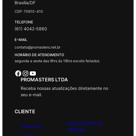
Brasília/DF
CEP: 70610-410
TELEFONE
(61) 4042-5860
E-MAIL
contato@promasters.net.br
HORÁRIO DE ATENDIMENTO
segunda a sexta das 9hrs às 18hrs exceto feriados.
Facebook
Instagram
Youtube
PROMASTERS LTDA
Receba nossas atualizações diretamente no
seu e-mail.
CLIENTE
Licenciamento de
Sobre Nós
Software
Contato