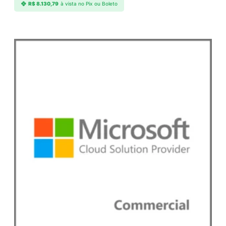
R$
8.130,79
à vista no Pix ou Boleto