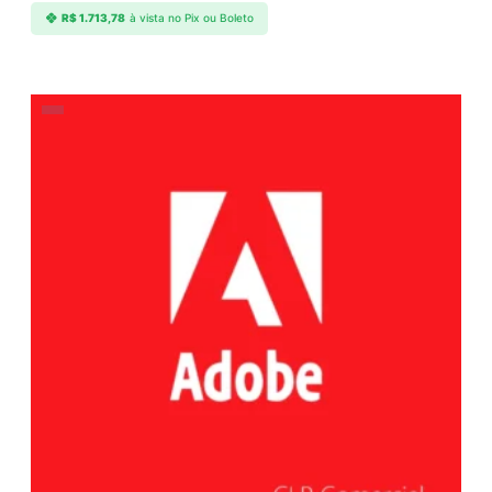
R$
1.713,78
à vista no Pix ou Boleto