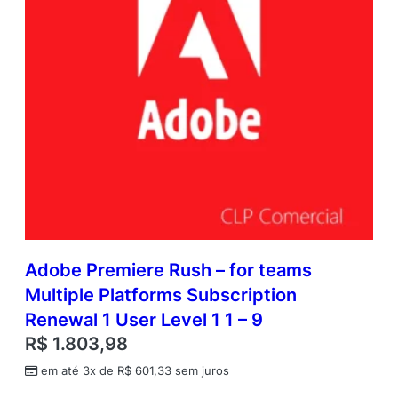
Adobe Premiere Rush – for teams
Multiple Platforms Subscription
Renewal 1 User Level 1 1 – 9
R$
1.803,98
em até 3x de
R$
601,33
sem juros