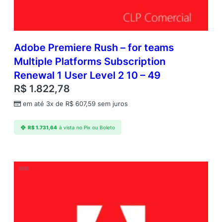
Adobe Premiere Rush – for teams
Multiple Platforms Subscription
Renewal 1 User Level 2 10 – 49
R$
1.822,78
em até 3x de
R$
607,59
sem juros
R$
1.731,64
à vista no Pix ou Boleto