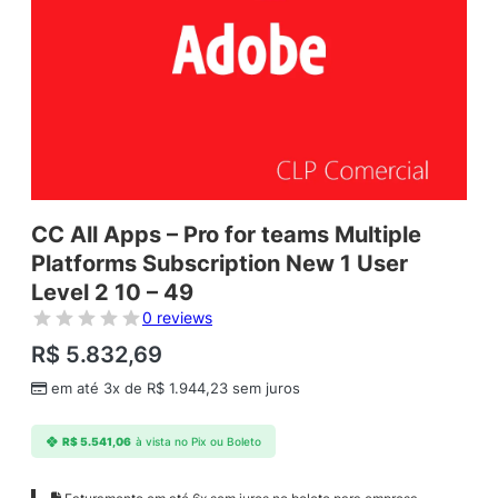
CC All Apps – Pro for teams Multiple
Platforms Subscription New 1 User
Level 2 10 – 49
0 reviews
R$
5.832,69
em até 3x de
R$
1.944,23
sem juros
R$
5.541,06
à vista no Pix ou Boleto