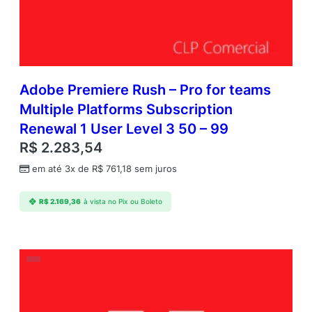
Adobe Premiere Rush – Pro for teams
Multiple Platforms Subscription
Renewal 1 User Level 3 50 – 99
R$
2.283,54
em até 3x de
R$
761,18
sem juros
R$
2.169,36
à vista no Pix ou Boleto