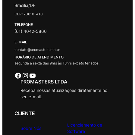
Brasília/DF
CEP: 70610-410
TELEFONE
(61) 4042-5860
E-MAIL
contato@promasters.net.br
HORÁRIO DE ATENDIMENTO
segunda a sexta das 9hrs às 18hrs exceto feriados.
Facebook
Instagram
Youtube
PROMASTERS LTDA
Receba nossas atualizações diretamente no
seu e-mail.
CLIENTE
Licenciamento de
Sobre Nós
Software