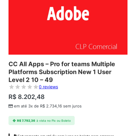
CC All Apps – Pro for teams Multiple
Platforms Subscription New 1 User
Level 2 10 – 49
0 reviews
R$
8.202,48
em até 3x de
R$
2.734,16
sem juros
R$
7.792,36
à vista no Pix ou Boleto