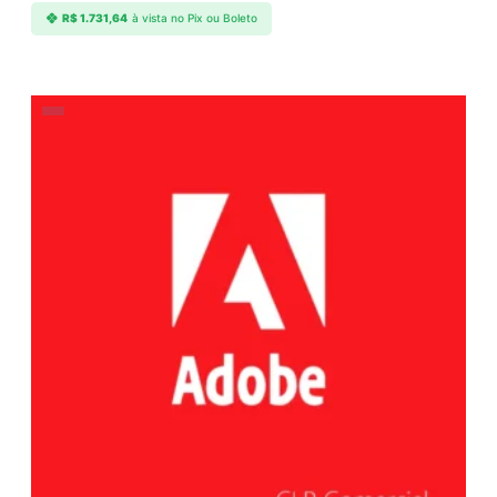
R$
1.731,64
à vista no Pix ou Boleto