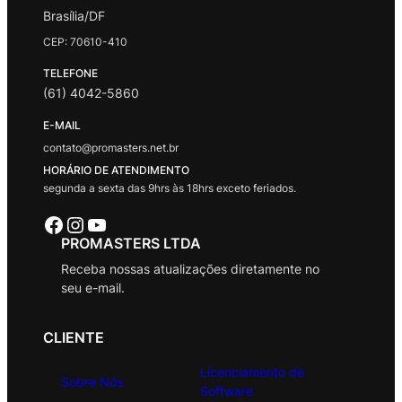
Brasília/DF
CEP: 70610-410
TELEFONE
(61) 4042-5860
E-MAIL
contato@promasters.net.br
HORÁRIO DE ATENDIMENTO
segunda a sexta das 9hrs às 18hrs exceto feriados.
Facebook
Instagram
Youtube
PROMASTERS LTDA
Receba nossas atualizações diretamente no
seu e-mail.
CLIENTE
Licenciamento de
Sobre Nós
Software