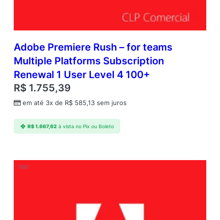
Adobe Premiere Rush – for teams
Multiple Platforms Subscription
Renewal 1 User Level 4 100+
R$
1.755,39
em até 3x de
R$
585,13
sem juros
R$
1.667,62
à vista no Pix ou Boleto