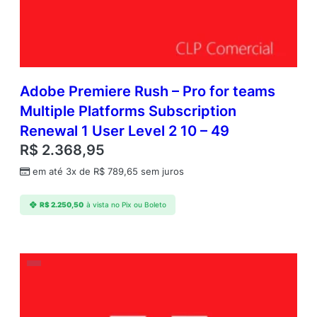
Adobe Premiere Rush – Pro for teams
Multiple Platforms Subscription
Renewal 1 User Level 2 10 – 49
R$
2.368,95
em até 3x de
R$
789,65
sem juros
R$
2.250,50
à vista no Pix ou Boleto