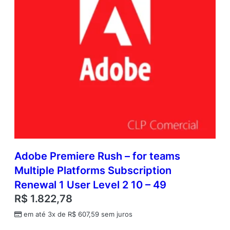
Adobe Premiere Rush – for teams
Multiple Platforms Subscription
Renewal 1 User Level 2 10 – 49
R$
1.822,78
em até 3x de
R$
607,59
sem juros