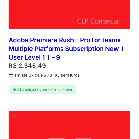
Adobe Premiere Rush – Pro for teams
Multiple Platforms Subscription New 1
User Level 1 1 – 9
R$
2.345,49
em até 3x de
R$
781,83
sem juros
R$
2.228,22
à vista no Pix ou Boleto