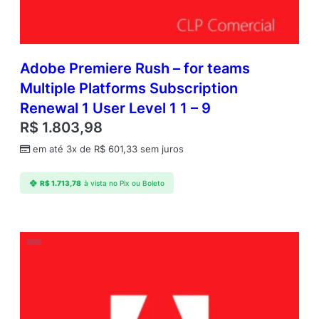
Adobe Premiere Rush – for teams
Multiple Platforms Subscription
Renewal 1 User Level 1 1 – 9
R$
1.803,98
em até 3x de
R$
601,33
sem juros
R$
1.713,78
à vista no Pix ou Boleto