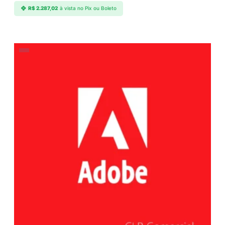
R$
2.287,02
à vista no Pix ou Boleto