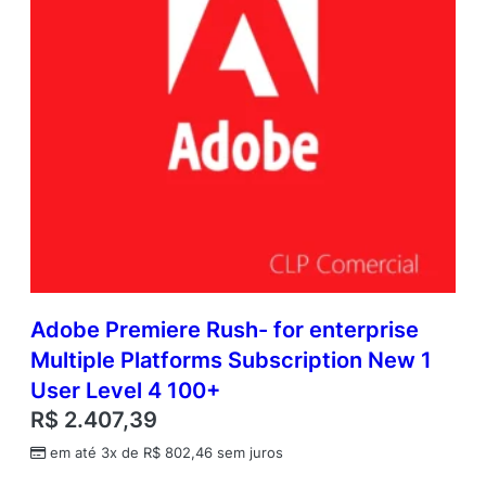
Adobe Premiere Rush- for enterprise
Multiple Platforms Subscription New 1
User Level 4 100+
R$
2.407,39
em até 3x de
R$
802,46
sem juros