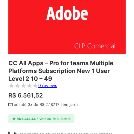
CC All Apps – Pro for teams Multiple
Platforms Subscription New 1 User
Level 2 10 – 49
0 reviews
R$
6.561,52
em até 3x de
R$
2.187,17
sem juros
R$
6.233,44
à vista no Pix ou Boleto