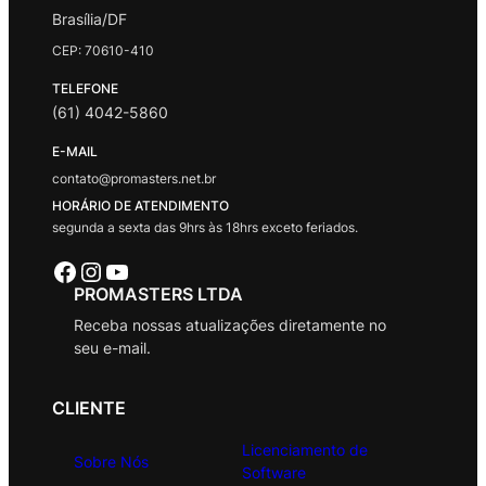
Brasília/DF
CEP: 70610-410
TELEFONE
(61) 4042-5860
E-MAIL
contato@promasters.net.br
HORÁRIO DE ATENDIMENTO
segunda a sexta das 9hrs às 18hrs exceto feriados.
Facebook
Instagram
Youtube
PROMASTERS LTDA
Receba nossas atualizações diretamente no
seu e-mail.
CLIENTE
Licenciamento de
Sobre Nós
Software