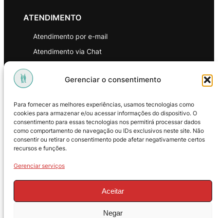
ATENDIMENTO
Atendimento por e-mail
Atendimento via Chat
WhatsApp
Gerenciar o consentimento
INSTITUCIONAL
Para fornecer as melhores experiências, usamos tecnologias como
Política de Privacidade
cookies para armazenar e/ou acessar informações do dispositivo. O
consentimento para essas tecnologias nos permitirá processar dados
Política de Troca e Devoluções
como comportamento de navegação ou IDs exclusivos neste site. Não
consentir ou retirar o consentimento pode afetar negativamente certos
Política de Reembolso
recursos e funções.
Termos & Condições de Uso
Gerenciar serviços
Aceitar
Negar