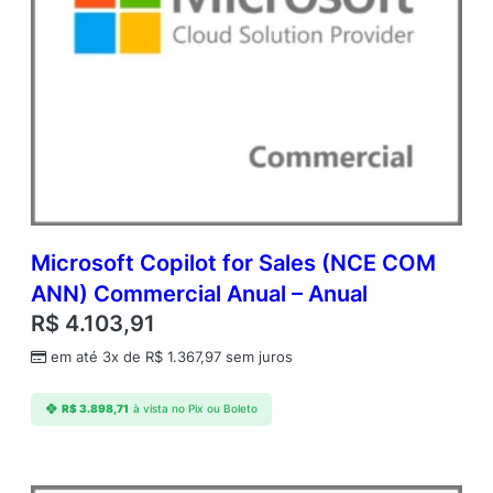
Microsoft Copilot for Sales (NCE COM
ANN) Commercial Anual – Anual
R$
4.103,91
em até 3x de
R$
1.367,97
sem juros
R$
3.898,71
à vista no Pix ou Boleto