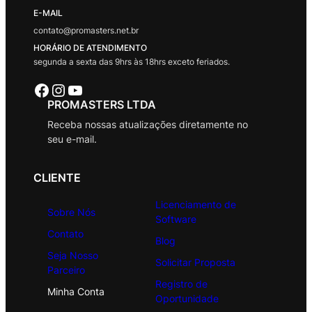
E-MAIL
contato@promasters.net.br
HORÁRIO DE ATENDIMENTO
segunda a sexta das 9hrs às 18hrs exceto feriados.
Facebook
Instagram
Youtube
PROMASTERS LTDA
Receba nossas atualizações diretamente no
seu e-mail.
CLIENTE
Licenciamento de
Sobre Nós
Software
Contato
Blog
Seja Nosso
Solicitar Proposta
Parceiro
Registro de
Minha Conta
Oportunidade