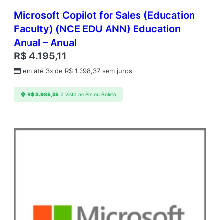
Microsoft Copilot for Sales (Education
Faculty) (NCE EDU ANN) Education
Anual – Anual
R$
4.195,11
em até 3x de
R$
1.398,37
sem juros
R$
3.985,35
à vista no Pix ou Boleto