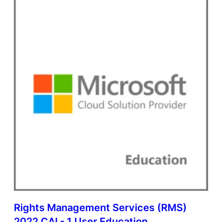
Rights Management Services (RMS)
2022 CAL- 1 User Education