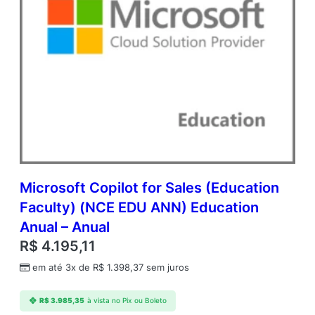
Microsoft Copilot for Sales (Education
Faculty) (NCE EDU ANN) Education
Anual – Anual
R$
4.195,11
em até 3x de
R$
1.398,37
sem juros
R$
3.985,35
à vista no Pix ou Boleto