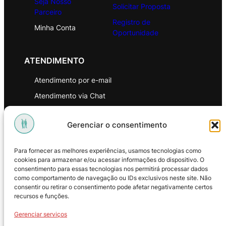
Seja Nosso
Solicitar Proposta
Parceiro
Registro de
Minha Conta
Oportunidade
ATENDIMENTO
Atendimento por e-mail
Atendimento via Chat
WhatsApp
Gerenciar o consentimento
INSTITUCIONAL
Para fornecer as melhores experiências, usamos tecnologias como
Política de Privacidade
cookies para armazenar e/ou acessar informações do dispositivo. O
consentimento para essas tecnologias nos permitirá processar dados
Política de Troca e Devoluções
como comportamento de navegação ou IDs exclusivos neste site. Não
consentir ou retirar o consentimento pode afetar negativamente certos
Política de Reembolso
recursos e funções.
Termos & Condições de Uso
Gerenciar serviços