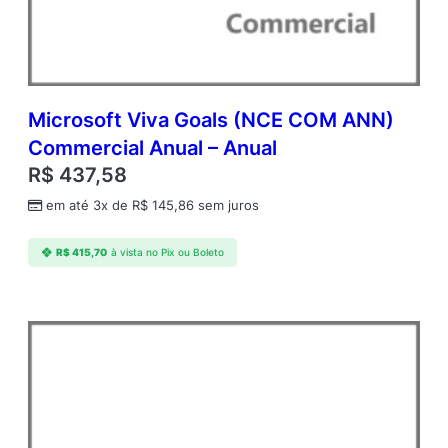
A
q
Y
2
A
c
Microsoft Viva Goals (NCE COM ANN)
d
Commercial Anual – Anual
m
R$
437,58
c
A
em até 3x de
R$
145,86
sem juros
P
C
R$
415,70
à vista no Pix ou Boleto
o
r
e
L
i
c
A
c
a