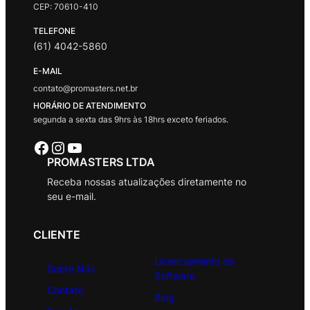
CEP: 70610-410
TELEFONE
(61) 4042-5860
E-MAIL
contato@promasters.net.br
HORÁRIO DE ATENDIMENTO
segunda a sexta das 9hrs às 18hrs exceto feriados.
Facebook
Instagram
Youtube
PROMASTERS LTDA
Receba nossas atualizações diretamente no
seu e-mail.
CLIENTE
Licenciamento de
Sobre Nós
Software
Contato
Blog