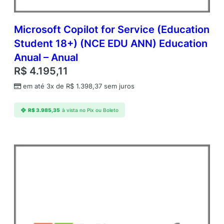
Microsoft Copilot for Service (Education
Student 18+) (NCE EDU ANN) Education
Anual – Anual
R$
4.195,11
em até 3x de
R$
1.398,37
sem juros
R$
3.985,35
à vista no Pix ou Boleto