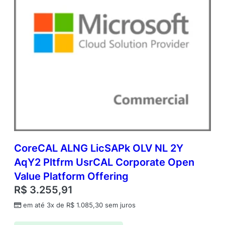
CoreCAL ALNG LicSAPk OLV NL 2Y
AqY2 Pltfrm UsrCAL Corporate Open
Value Platform Offering
R$
3.255,91
em até 3x de
R$
1.085,30
sem juros