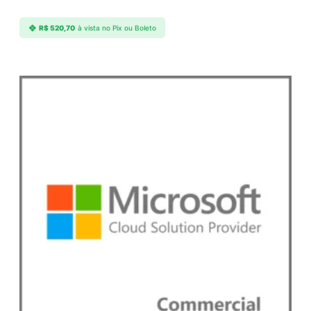
R$
520,70
à vista no Pix ou Boleto