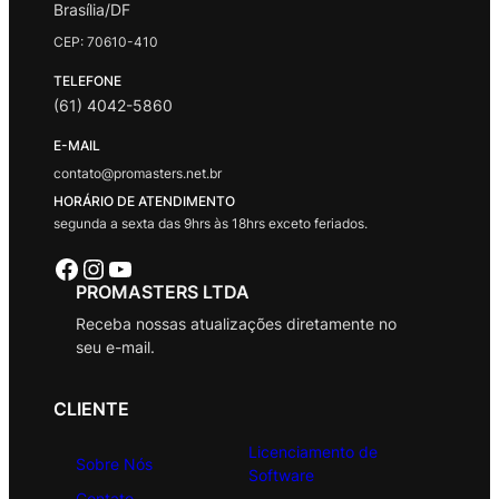
Brasília/DF
CEP: 70610-410
TELEFONE
(61) 4042-5860
E-MAIL
contato@promasters.net.br
HORÁRIO DE ATENDIMENTO
segunda a sexta das 9hrs às 18hrs exceto feriados.
Facebook
Instagram
Youtube
PROMASTERS LTDA
Receba nossas atualizações diretamente no
seu e-mail.
CLIENTE
Licenciamento de
Sobre Nós
Software
Contato