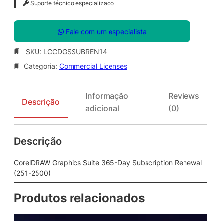
Suporte técnico especializado
Fale com um especialista
SKU:
LCCDGSSUBREN14
Categoria:
Commercial Licenses
Informação
Reviews
Descrição
adicional
(0)
Descrição
CorelDRAW Graphics Suite 365-Day Subscription Renewal
(251-2500)
Produtos relacionados