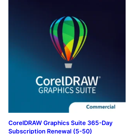
CorelDRAW Graphics Suite 365-Day
Subscription Renewal (5-50)