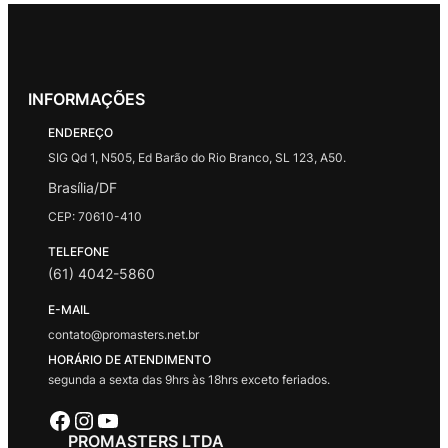
INFORMAÇÕES
ENDEREÇO
SIG Qd 1, N505, Ed Barão do Rio Branco, SL 123, A50.
Brasília/DF
CEP: 70610-410
TELEFONE
(61) 4042-5860
E-MAIL
contato@promasters.net.br
HORÁRIO DE ATENDIMENTO
segunda a sexta das 9hrs às 18hrs exceto feriados.
Facebook
Instagram
Youtube
PROMASTERS LTDA