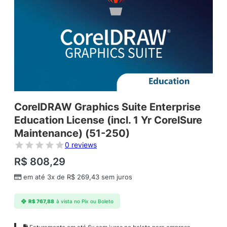
CorelDRAW Graphics Suite Enterprise
Education License (incl. 1 Yr CorelSure
Maintenance) (51-250)
0 reviews
R$
808,29
em até 3x de
R$
269,43
sem juros
R$
767,88
à vista no Pix ou Boleto