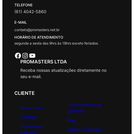
TELEFONE
(61) 4042-5860
E-MAIL
contato@promasters.net.br
HORÁRIO DE ATENDIMENTO
segunda a sexta das 9hrs às 18hrs exceto feriados.
Facebook
Instagram
Youtube
PROMASTERS LTDA
Receba nossas atualizações diretamente no
seu e-mail.
CLIENTE
Licenciamento de
Sobre Nós
Software
Contato
Blog
Seja Nosso
Solicitar Proposta
Parceiro