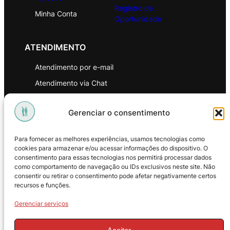
Registro de
Minha Conta
Oportunidade
ATENDIMENTO
Atendimento por e-mail
Atendimento via Chat
WhatsApp
Gerenciar o consentimento
INSTITUCIONAL
Para fornecer as melhores experiências, usamos tecnologias como
Política de Privacidade
cookies para armazenar e/ou acessar informações do dispositivo. O
consentimento para essas tecnologias nos permitirá processar dados
Política de Troca e Devoluções
como comportamento de navegação ou IDs exclusivos neste site. Não
consentir ou retirar o consentimento pode afetar negativamente certos
Política de Reembolso
recursos e funções.
Termos & Condições de Uso
Gerenciar serviços