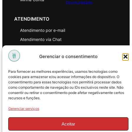
Oportunidade
ATENDIMENTO
Atendimento por e-mail
Atendimento via Chat
WhatsApp
Gerenciar o consentimento
INSTITUCIONAL
Para fornecer as melhores experiências, usamos tecnologias como
Política de Privacidade
cookies para armazenar e/ou acessar informações do dispositivo. O
consentimento para essas tecnologias nos permitirá processar dados
Política de Troca e Devoluções
como comportamento de navegação ou IDs exclusivos neste site. Não
consentir ou retirar o consentimento pode afetar negativamente certos
Política de Reembolso
recursos e funções.
Termos & Condições de Uso
Gerenciar serviços
Aceitar