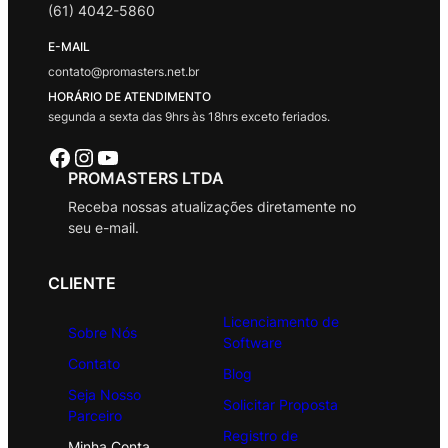
(61) 4042-5860
E-MAIL
contato@promasters.net.br
HORÁRIO DE ATENDIMENTO
segunda a sexta das 9hrs às 18hrs exceto feriados.
Facebook
Instagram
Youtube
PROMASTERS LTDA
Receba nossas atualizações diretamente no
seu e-mail.
CLIENTE
Licenciamento de
Sobre Nós
Software
Contato
Blog
Seja Nosso
Solicitar Proposta
Parceiro
Registro de
Minha Conta