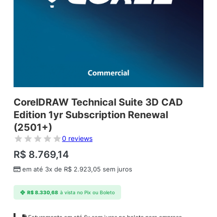
CorelDRAW Technical Suite 3D CAD
Edition 1yr Subscription Renewal
(2501+)
0 reviews
R$
8.769,14
em até 3x de
R$
2.923,05
sem juros
R$
8.330,68
à vista no Pix ou Boleto