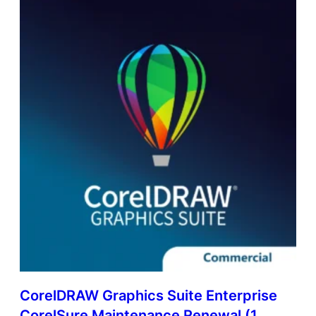
CorelDRAW Graphics Suite Enterprise
CorelSure Maintenance Renewal (1