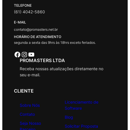
TELEFONE
(61) 4042-5860
E-MAIL
contato@promasters.net.br
HORÁRIO DE ATENDIMENTO
segunda a sexta das 9hrs às 18hrs exceto feriados.
Facebook
Instagram
Youtube
PROMASTERS LTDA
Receba nossas atualizações diretamente no
seu e-mail.
CLIENTE
Licenciamento de
Sobre Nós
Software
Contato
Blog
Seja Nosso
Solicitar Proposta
Parceiro