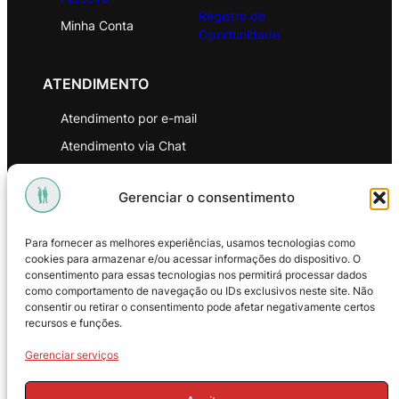
Registro de
Minha Conta
Oportunidade
ATENDIMENTO
Atendimento por e-mail
Atendimento via Chat
WhatsApp
Gerenciar o consentimento
INSTITUCIONAL
Para fornecer as melhores experiências, usamos tecnologias como
Política de Privacidade
cookies para armazenar e/ou acessar informações do dispositivo. O
consentimento para essas tecnologias nos permitirá processar dados
Política de Troca e Devoluções
como comportamento de navegação ou IDs exclusivos neste site. Não
consentir ou retirar o consentimento pode afetar negativamente certos
Política de Reembolso
recursos e funções.
Termos & Condições de Uso
Gerenciar serviços