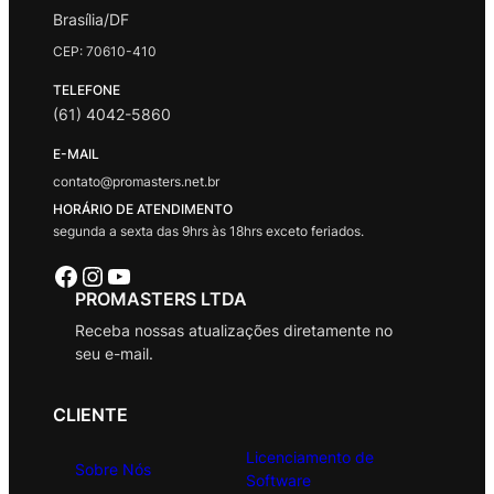
Brasília/DF
CEP: 70610-410
TELEFONE
(61) 4042-5860
E-MAIL
contato@promasters.net.br
HORÁRIO DE ATENDIMENTO
segunda a sexta das 9hrs às 18hrs exceto feriados.
Facebook
Instagram
Youtube
PROMASTERS LTDA
Receba nossas atualizações diretamente no
seu e-mail.
CLIENTE
Licenciamento de
Sobre Nós
Software