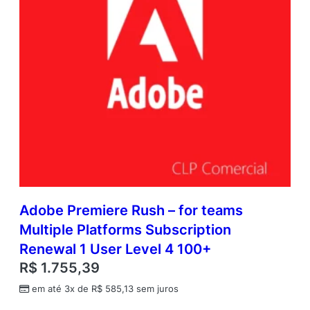
Adobe Premiere Rush – for teams
Multiple Platforms Subscription
Renewal 1 User Level 4 100+
R$
1.755,39
em até 3x de
R$
585,13
sem juros