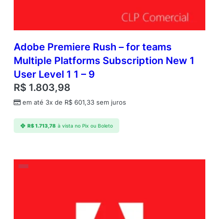
Adobe Premiere Rush – for teams
Multiple Platforms Subscription New 1
User Level 1 1 – 9
R$
1.803,98
em até 3x de
R$
601,33
sem juros
R$
1.713,78
à vista no Pix ou Boleto