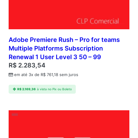
Adobe Premiere Rush – Pro for teams
Multiple Platforms Subscription
Renewal 1 User Level 3 50 – 99
R$
2.283,54
em até 3x de
R$
761,18
sem juros
R$
2.169,36
à vista no Pix ou Boleto