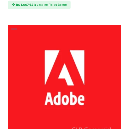
R$
1.667,62
à vista no Pix ou Boleto