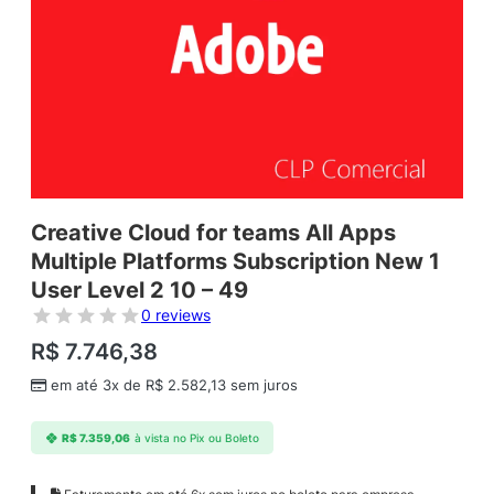
Creative Cloud for teams All Apps
Multiple Platforms Subscription New 1
User Level 2 10 – 49
0 reviews
R$
7.746,38
em até 3x de
R$
2.582,13
sem juros
R$
7.359,06
à vista no Pix ou Boleto