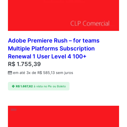
Adobe Premiere Rush – for teams
Multiple Platforms Subscription
Renewal 1 User Level 4 100+
R$
1.755,39
em até 3x de
R$
585,13
sem juros
R$
1.667,62
à vista no Pix ou Boleto