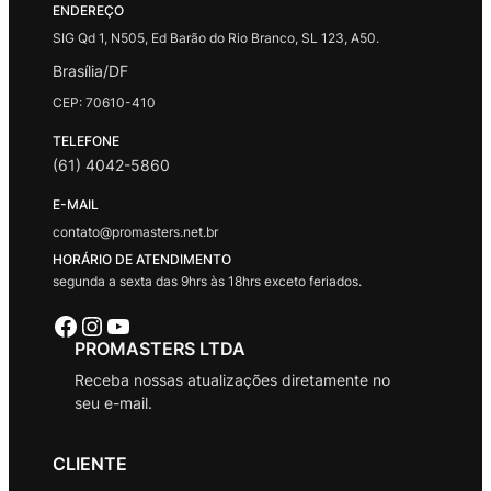
ENDEREÇO
SIG Qd 1, N505, Ed Barão do Rio Branco, SL 123, A50.
Brasília/DF
CEP: 70610-410
TELEFONE
(61) 4042-5860
E-MAIL
contato@promasters.net.br
HORÁRIO DE ATENDIMENTO
segunda a sexta das 9hrs às 18hrs exceto feriados.
Facebook
Instagram
Youtube
PROMASTERS LTDA
Receba nossas atualizações diretamente no
seu e-mail.
CLIENTE