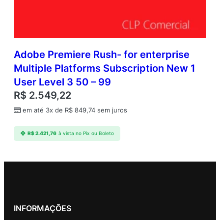
Adobe Premiere Rush- for enterprise
Multiple Platforms Subscription New 1
User Level 3 50 – 99
R$
2.549,22
em até 3x de
R$
849,74
sem juros
R$
2.421,76
à vista no Pix ou Boleto
INFORMAÇÕES