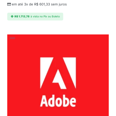
em até 3x de
R$
601,33
sem juros
R$
1.713,78
à vista no Pix ou Boleto