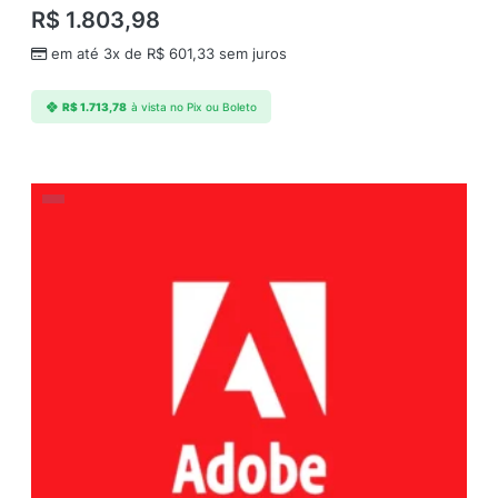
R$
1.803,98
em até 3x de
R$
601,33
sem juros
R$
1.713,78
à vista no Pix ou Boleto