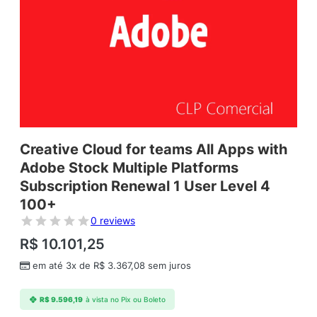
Creative Cloud for teams All Apps with
Adobe Stock Multiple Platforms
Subscription Renewal 1 User Level 4
100+
0 reviews
R$
10.101,25
em até 3x de
R$
3.367,08
sem juros
R$
9.596,19
à vista no Pix ou Boleto