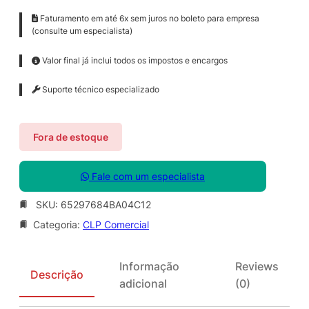
Faturamento em até 6x sem juros no boleto para empresa
(consulte um especialista)
Valor final já inclui todos os impostos e encargos
Suporte técnico especializado
Fora de estoque
Fale com um especialista
SKU:
65297684BA04C12
Categoria:
CLP Comercial
Informação
Reviews
Descrição
adicional
(0)