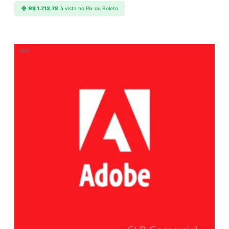
R$
1.713,78
à vista no Pix ou Boleto