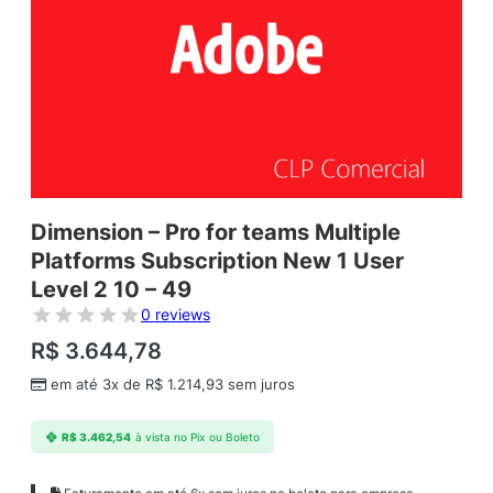
Dimension – Pro for teams Multiple
Platforms Subscription New 1 User
Level 2 10 – 49
0 reviews
R$
3.644,78
em até 3x de
R$
1.214,93
sem juros
R$
3.462,54
à vista no Pix ou Boleto