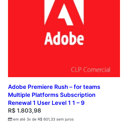
Adobe Premiere Rush – for teams
Multiple Platforms Subscription
Renewal 1 User Level 1 1 – 9
R$
1.803,98
em até 3x de
R$
601,33
sem juros