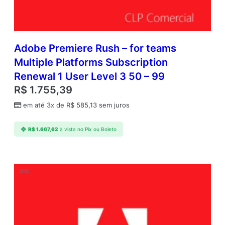
Adobe Premiere Rush – for teams
Multiple Platforms Subscription
Renewal 1 User Level 3 50 – 99
R$
1.755,39
em até 3x de
R$
585,13
sem juros
R$
1.667,62
à vista no Pix ou Boleto