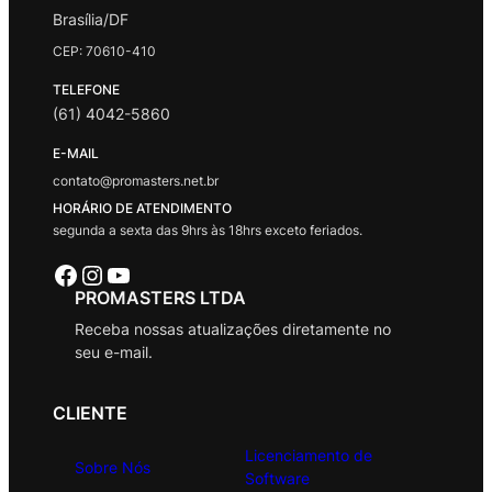
Brasília/DF
CEP: 70610-410
TELEFONE
(61) 4042-5860
E-MAIL
contato@promasters.net.br
HORÁRIO DE ATENDIMENTO
segunda a sexta das 9hrs às 18hrs exceto feriados.
Facebook
Instagram
Youtube
PROMASTERS LTDA
Receba nossas atualizações diretamente no
seu e-mail.
CLIENTE
Licenciamento de
Sobre Nós
Software