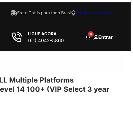
Frete Grátis para todo Brasil
Encontre nossa loja
LIGUE AGORA
0
Entrar
(61) 4042-5860
LL Multiple Platforms
evel 14 100+ (VIP Select 3 year