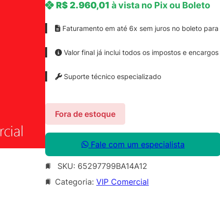
R$
2.960,01
à vista no Pix ou Boleto
Faturamento em até 6x sem juros no boleto para 
Valor final já inclui todos os impostos e encargos
Suporte técnico especializado
Fora de estoque
Fale com um especialista
SKU:
65297799BA14A12
Categoria:
VIP Comercial