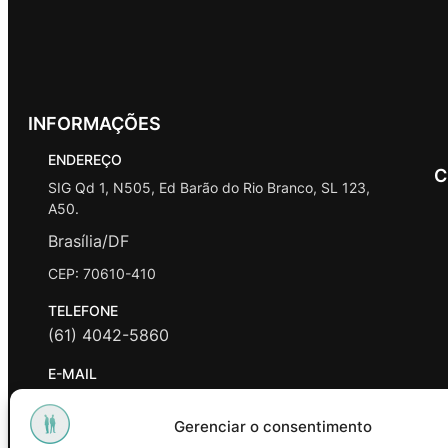
INFORMAÇÕES
ENDEREÇO
C
SIG Qd 1, N505, Ed Barão do Rio Branco, SL 123,
A50.
Brasília/DF
CEP: 70610-410
TELEFONE
(61) 4042-5860
E-MAIL
contato@promasters.net.br
Gerenciar o consentimento
HORÁRIO DE ATENDIMENTO