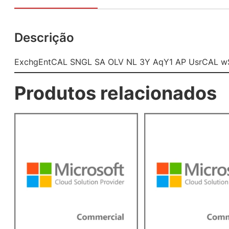
Descrição
ExchgEntCAL SNGL SA OLV NL 3Y AqY1 AP UsrCAL wS
Produtos relacionados