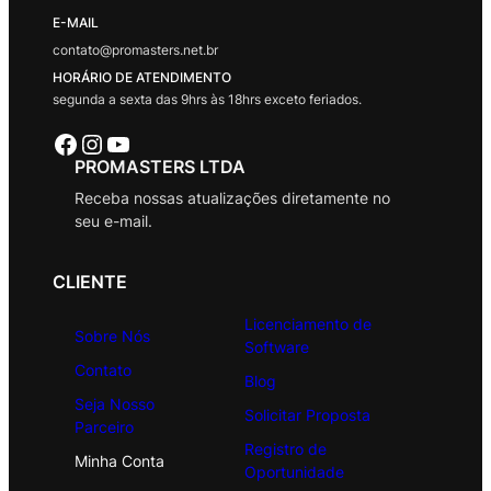
E-MAIL
contato@promasters.net.br
HORÁRIO DE ATENDIMENTO
segunda a sexta das 9hrs às 18hrs exceto feriados.
Facebook
Instagram
Youtube
PROMASTERS LTDA
Receba nossas atualizações diretamente no
seu e-mail.
CLIENTE
Licenciamento de
Sobre Nós
Software
Contato
Blog
Seja Nosso
Solicitar Proposta
Parceiro
Registro de
Minha Conta
Oportunidade