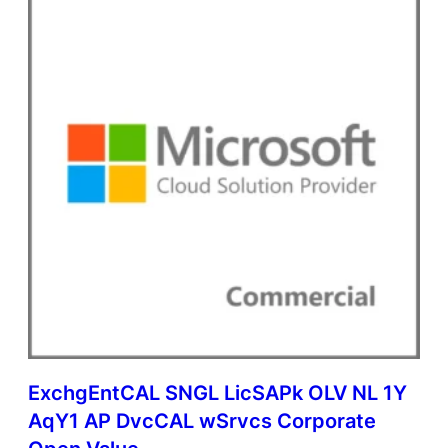
ExchgEntCAL SNGL LicSAPk OLV NL 1Y
AqY1 AP DvcCAL wSrvcs Corporate