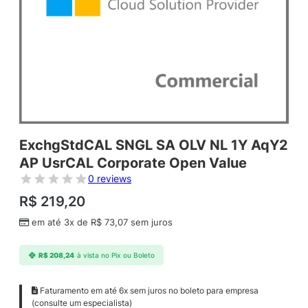
ExchgStdCAL SNGL SA OLV NL 1Y AqY2
AP UsrCAL Corporate Open Value
0 reviews
R$
219,20
em até 3x de
R$
73,07
sem juros
R$
208,24
à vista no Pix ou Boleto
Faturamento em até 6x sem juros no boleto para empresa
(consulte um especialista)