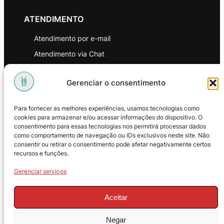
ATENDIMENTO
Atendimento por e-mail
Atendimento via Chat
WhatsApp
Gerenciar o consentimento
INSTITUCIONAL
Para fornecer as melhores experiências, usamos tecnologias como
Política de Privacidade
cookies para armazenar e/ou acessar informações do dispositivo. O
consentimento para essas tecnologias nos permitirá processar dados
Política de Troca e Devoluções
como comportamento de navegação ou IDs exclusivos neste site. Não
consentir ou retirar o consentimento pode afetar negativamente certos
Política de Reembolso
recursos e funções.
Termos & Condições de Uso
Gerenciar serviços
Aceitar
Negar