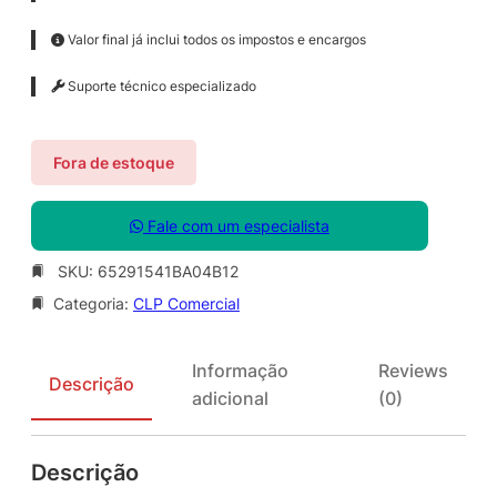
Valor final já inclui todos os impostos e encargos
Suporte técnico especializado
Fora de estoque
Fale com um especialista
SKU:
65291541BA04B12
Categoria:
CLP Comercial
Informação
Reviews
Descrição
adicional
(0)
Descrição