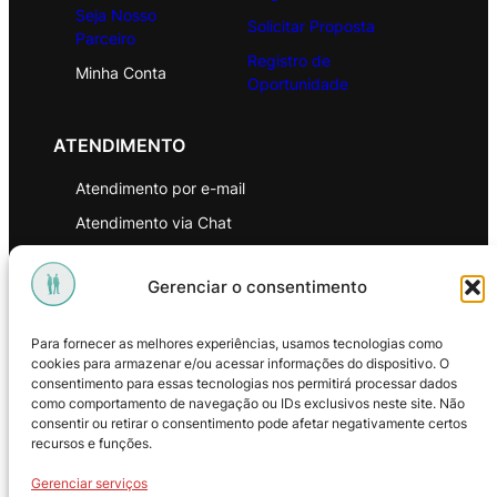
Seja Nosso
Solicitar Proposta
Parceiro
Registro de
Minha Conta
Oportunidade
ATENDIMENTO
Atendimento por e-mail
Atendimento via Chat
WhatsApp
Gerenciar o consentimento
INSTITUCIONAL
Para fornecer as melhores experiências, usamos tecnologias como
Política de Privacidade
cookies para armazenar e/ou acessar informações do dispositivo. O
consentimento para essas tecnologias nos permitirá processar dados
Política de Troca e Devoluções
como comportamento de navegação ou IDs exclusivos neste site. Não
consentir ou retirar o consentimento pode afetar negativamente certos
Política de Reembolso
recursos e funções.
Termos & Condições de Uso
Gerenciar serviços