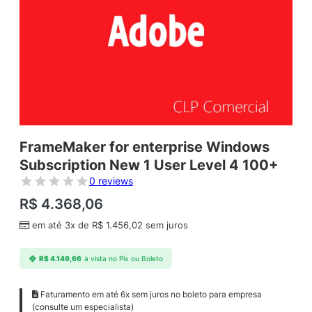
FrameMaker for enterprise Windows
Subscription New 1 User Level 4 100+
0 reviews
R$
4.368,06
em até 3x de
R$
1.456,02
sem juros
R$
4.149,66
à vista no Pix ou Boleto
Faturamento em até 6x sem juros no boleto para empresa
(consulte um especialista)