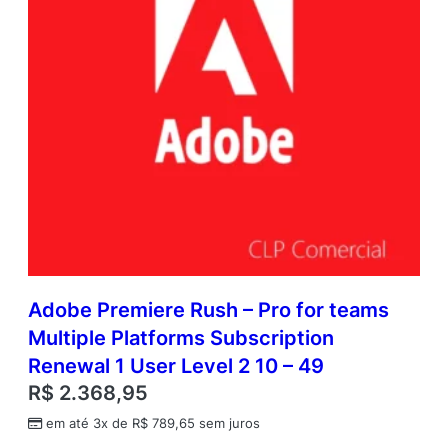
Adobe Premiere Rush – Pro for teams
Multiple Platforms Subscription
Renewal 1 User Level 2 10 – 49
R$
2.368,95
em até 3x de
R$
789,65
sem juros