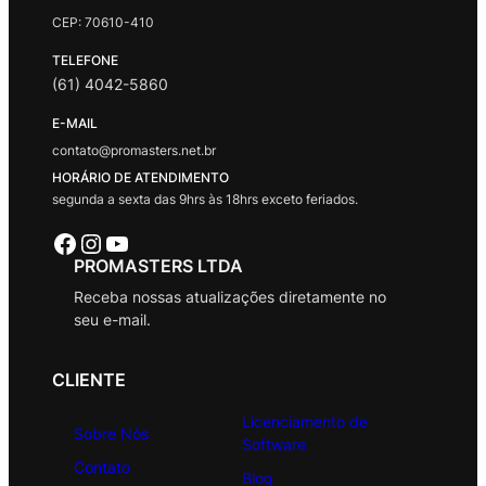
CEP: 70610-410
TELEFONE
(61) 4042-5860
E-MAIL
contato@promasters.net.br
HORÁRIO DE ATENDIMENTO
segunda a sexta das 9hrs às 18hrs exceto feriados.
Facebook
Instagram
Youtube
PROMASTERS LTDA
Receba nossas atualizações diretamente no
seu e-mail.
CLIENTE
Licenciamento de
Sobre Nós
Software
Contato
Blog