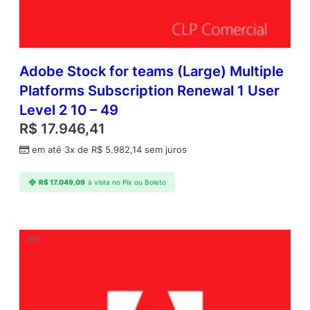
Adobe Stock for teams (Large) Multiple
Platforms Subscription Renewal 1 User
Level 2 10 – 49
R$
17.946,41
em até 3x de
R$
5.982,14
sem juros
R$
17.049,09
à vista no Pix ou Boleto