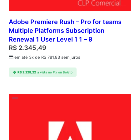
Adobe Premiere Rush – Pro for teams
Multiple Platforms Subscription
Renewal 1 User Level 1 1 – 9
R$
2.345,49
em até 3x de
R$
781,83
sem juros
R$
2.228,22
à vista no Pix ou Boleto