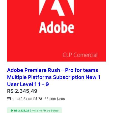
Adobe Premiere Rush – Pro for teams
Multiple Platforms Subscription New 1
User Level 1 1 – 9
R$
2.345,49
em até 3x de
R$
781,83
sem juros
R$
2.228,22
à vista no Pix ou Boleto