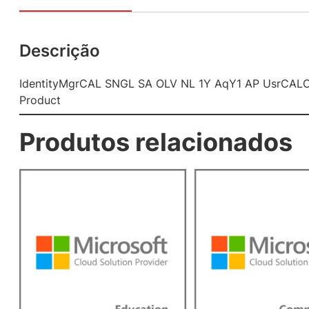
Descrição
IdentityMgrCAL SNGL SA OLV NL 1Y AqY1 AP UsrCALC
Product
Produtos relacionados