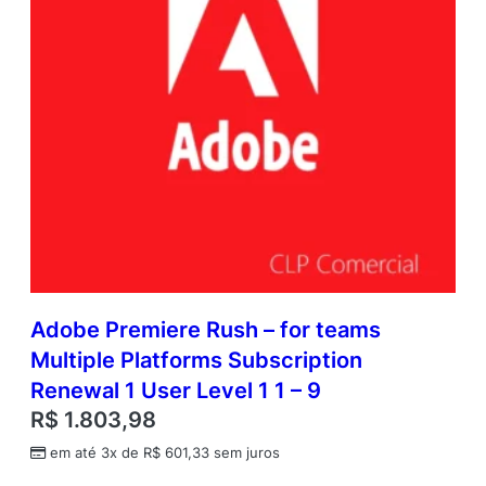
Adobe Premiere Rush – for teams
Multiple Platforms Subscription
Renewal 1 User Level 1 1 – 9
R$
1.803,98
em até 3x de
R$
601,33
sem juros