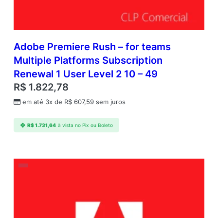
Adobe Premiere Rush – for teams
Multiple Platforms Subscription
Renewal 1 User Level 2 10 – 49
R$
1.822,78
em até 3x de
R$
607,59
sem juros
R$
1.731,64
à vista no Pix ou Boleto