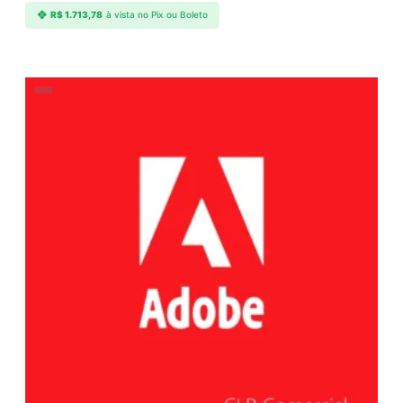
R$
1.713,78
à vista no Pix ou Boleto