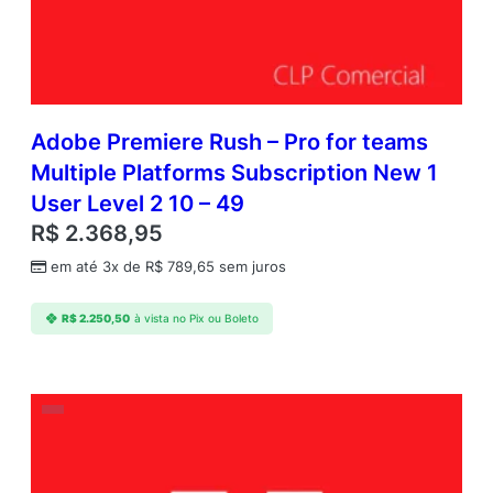
Adobe Premiere Rush – Pro for teams
Multiple Platforms Subscription New 1
User Level 2 10 – 49
R$
2.368,95
em até 3x de
R$
789,65
sem juros
R$
2.250,50
à vista no Pix ou Boleto