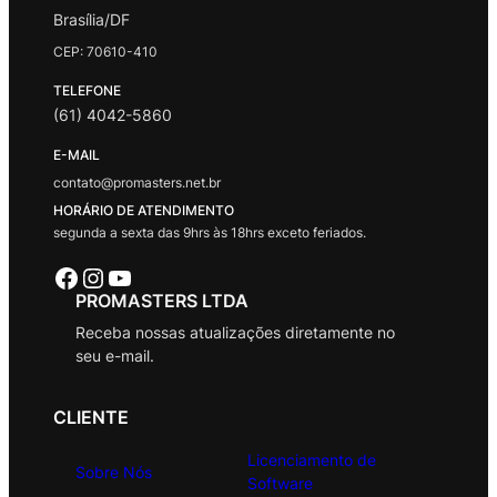
Brasília/DF
CEP: 70610-410
TELEFONE
(61) 4042-5860
E-MAIL
contato@promasters.net.br
HORÁRIO DE ATENDIMENTO
segunda a sexta das 9hrs às 18hrs exceto feriados.
Facebook
Instagram
Youtube
PROMASTERS LTDA
Receba nossas atualizações diretamente no
seu e-mail.
CLIENTE
Licenciamento de
Sobre Nós
Software