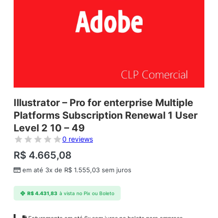
Illustrator – Pro for enterprise Multiple
Platforms Subscription Renewal 1 User
Level 2 10 – 49
0 reviews
R$
4.665,08
em até 3x de
R$
1.555,03
sem juros
R$
4.431,83
à vista no Pix ou Boleto