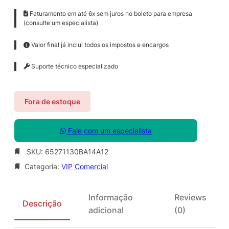
Faturamento em até 6x sem juros no boleto para empresa
(consulte um especialista)
Valor final já inclui todos os impostos e encargos
Suporte técnico especializado
Fora de estoque
Fale com um especialista
SKU:
65271130BA14A12
Categoria:
VIP Comercial
Informação
Reviews
Descrição
adicional
(0)