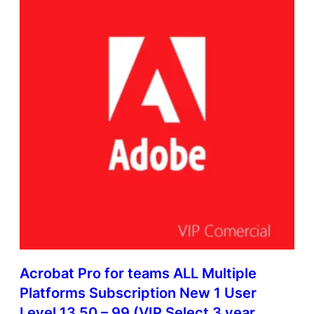
Acrobat Pro for teams ALL Multiple
Platforms Subscription New 1 User
Level 13 50 – 99 (VIP Select 3 year