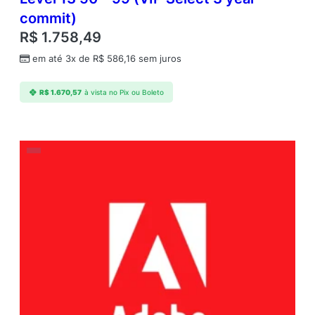
commit)
R$
1.758,49
em até 3x de
R$
586,16
sem juros
R$
1.670,57
à vista no Pix ou Boleto