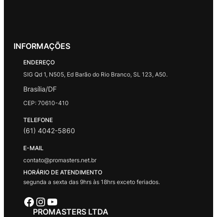
INFORMAÇÕES
ENDEREÇO
SIG Qd 1, N505, Ed Barão do Rio Branco, SL 123, A50.
Brasília/DF
CEP: 70610-410
TELEFONE
(61) 4042-5860
E-MAIL
contato@promasters.net.br
HORÁRIO DE ATENDIMENTO
segunda a sexta das 9hrs às 18hrs exceto feriados.
Facebook
Instagram
Youtube
PROMASTERS LTDA