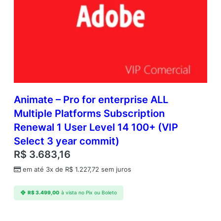
Animate – Pro for enterprise ALL
Multiple Platforms Subscription
Renewal 1 User Level 14 100+ (VIP
Select 3 year commit)
R$
3.683,16
em até 3x de
R$
1.227,72
sem juros
R$
3.499,00
à vista no Pix ou Boleto