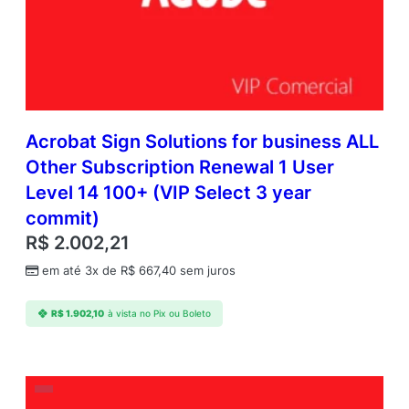
Acrobat Sign Solutions for business ALL
Other Subscription Renewal 1 User
Level 14 100+ (VIP Select 3 year
commit)
R$
2.002,21
em até 3x de
R$
667,40
sem juros
R$
1.902,10
à vista no Pix ou Boleto