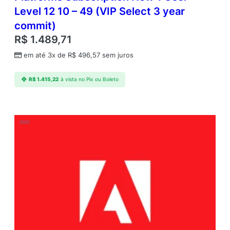
Level 12 10 – 49 (VIP Select 3 year
commit)
R$
1.489,71
em até 3x de
R$
496,57
sem juros
R$
1.415,22
à vista no Pix ou Boleto