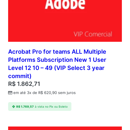
Acrobat Pro for teams ALL Multiple
Platforms Subscription New 1 User
Level 12 10 – 49 (VIP Select 3 year
commit)
R$
1.862,71
em até 3x de
R$
620,90
sem juros
R$
1.769,57
à vista no Pix ou Boleto