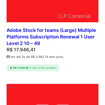
Adobe Stock for teams (Large) Multiple
Platforms Subscription Renewal 1 User
Level 2 10 – 49
R$
17.946,41
em até 3x de
R$
5.982,14
sem juros
R$
17.049,09
à vista no Pix ou Boleto