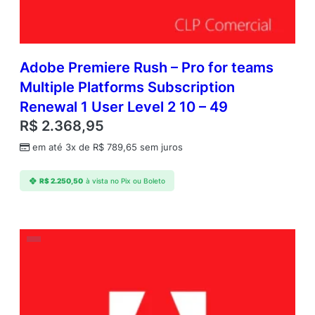
Adobe Premiere Rush – Pro for teams
Multiple Platforms Subscription
Renewal 1 User Level 2 10 – 49
R$
2.368,95
em até 3x de
R$
789,65
sem juros
R$
2.250,50
à vista no Pix ou Boleto