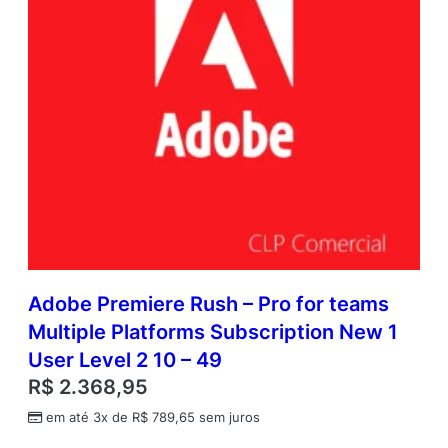
Adobe Premiere Rush – Pro for teams
Multiple Platforms Subscription New 1
User Level 2 10 – 49
R$
2.368,95
em até 3x de
R$
789,65
sem juros