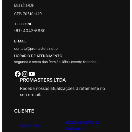
Brasília/DF
CEP: 70610-410
TELEFONE
(61) 4042-5860
E-MAIL
contato@promasters.net.br
HORÁRIO DE ATENDIMENTO
segunda a sexta das 9hrs às 18hrs exceto feriados.
Facebook
Instagram
Youtube
PROMASTERS LTDA
Receba nossas atualizações diretamente no
seu e-mail.
CLIENTE
Licenciamento de
Sobre Nós
Software