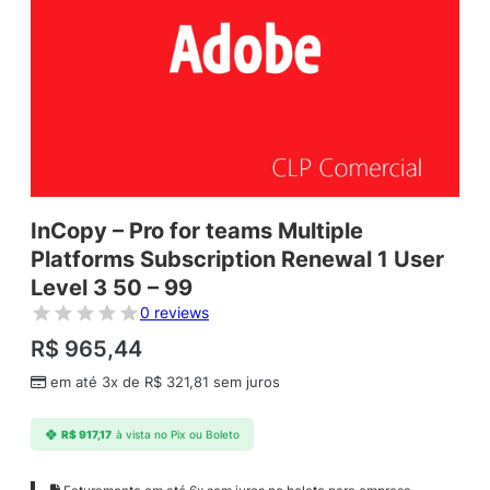
InCopy – Pro for teams Multiple
Platforms Subscription Renewal 1 User
Level 3 50 – 99
0 reviews
R$
965,44
em até 3x de
R$
321,81
sem juros
R$
917,17
à vista no Pix ou Boleto