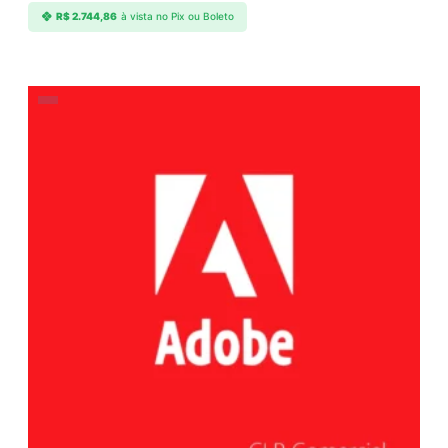
R$
2.744,86
à vista no Pix ou Boleto