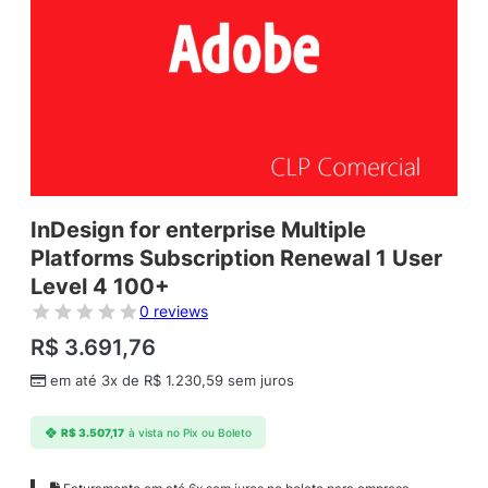
InDesign for enterprise Multiple
Platforms Subscription Renewal 1 User
Level 4 100+
0 reviews
R$
3.691,76
em até 3x de
R$
1.230,59
sem juros
R$
3.507,17
à vista no Pix ou Boleto