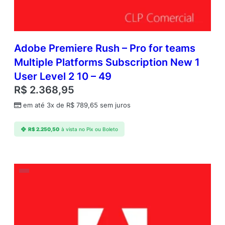
Adobe Premiere Rush – Pro for teams
Multiple Platforms Subscription New 1
User Level 2 10 – 49
R$
2.368,95
em até 3x de
R$
789,65
sem juros
R$
2.250,50
à vista no Pix ou Boleto