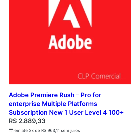
Adobe Premiere Rush – Pro for
enterprise Multiple Platforms
Subscription New 1 User Level 4 100+
R$
2.889,33
em até 3x de
R$
963,11
sem juros