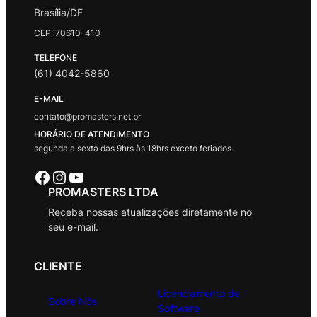
Brasília/DF
CEP: 70610-410
TELEFONE
(61) 4042-5860
E-MAIL
contato@promasters.net.br
HORÁRIO DE ATENDIMENTO
segunda a sexta das 9hrs às 18hrs exceto feriados.
Facebook
Instagram
Youtube
PROMASTERS LTDA
Receba nossas atualizações diretamente no
seu e-mail.
CLIENTE
Licenciamento de
Sobre Nós
Software