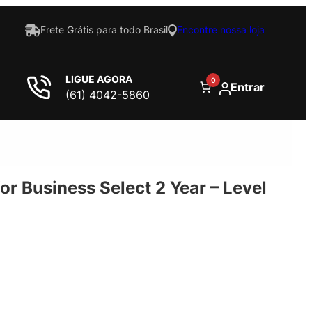
Frete Grátis para todo Brasil
Encontre nossa loja
LIGUE AGORA
0
Entrar
(61) 4042-5860
or Business Select 2 Year – Level