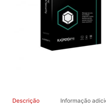
Descrição
Informação adici