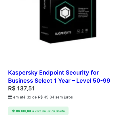
Kaspersky Endpoint Security for
Business Select 1 Year – Level 50-99
R$
137,51
em até 3x de
R$
45,84
sem juros
R$
130,63
à vista no Pix ou Boleto