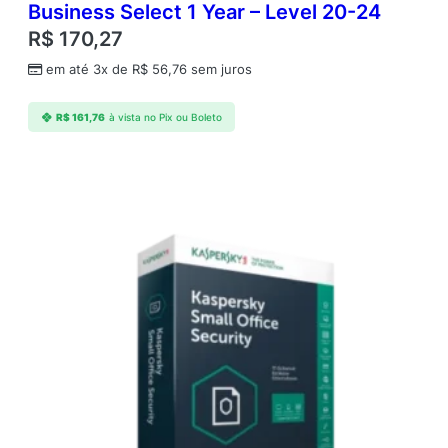
Business Select 1 Year – Level 20-24
R$
170,27
em até 3x de
R$
56,76
sem juros
R$
161,76
à vista no Pix ou Boleto