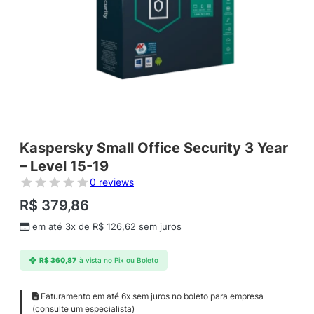
Kaspersky Small Office Security 3 Year
– Level 15-19
0 reviews
R$
379,86
em até 3x de
R$
126,62
sem juros
R$
360,87
à vista no Pix ou Boleto
Faturamento em até 6x sem juros no boleto para empresa
(consulte um especialista)