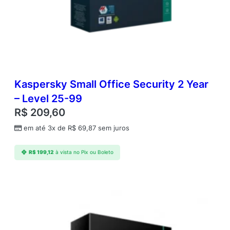
Kaspersky Small Office Security 2 Year
– Level 25-99
R$
209,60
em até 3x de
R$
69,87
sem juros
R$
199,12
à vista no Pix ou Boleto