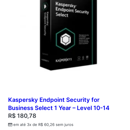
Kaspersky Endpoint Security for
Business Select 1 Year – Level 10-14
R$
180,78
em até 3x de
R$
60,26
sem juros