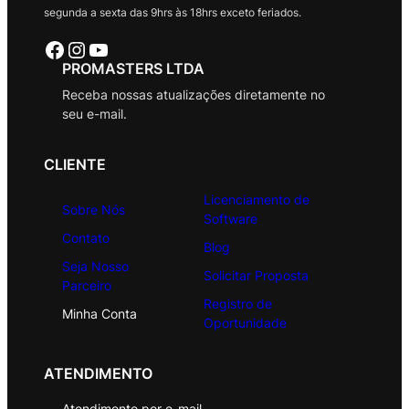
segunda a sexta das 9hrs às 18hrs exceto feriados.
Facebook
Instagram
Youtube
PROMASTERS LTDA
Receba nossas atualizações diretamente no
seu e-mail.
CLIENTE
Licenciamento de
Sobre Nós
Software
Contato
Blog
Seja Nosso
Solicitar Proposta
Parceiro
Registro de
Minha Conta
Oportunidade
ATENDIMENTO
Atendimento por e-mail