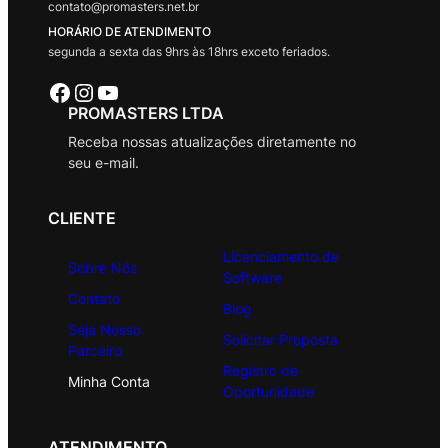
contato@promasters.net.br
HORÁRIO DE ATENDIMENTO
segunda a sexta das 9hrs às 18hrs exceto feriados.
Facebook
Instagram
Youtube
PROMASTERS LTDA
Receba nossas atualizações diretamente no
seu e-mail.
CLIENTE
Licenciamento de
Sobre Nós
Software
Contato
Blog
Seja Nosso
Solicitar Proposta
Parceiro
Registro de
Minha Conta
Oportunidade
ATENDIMENTO