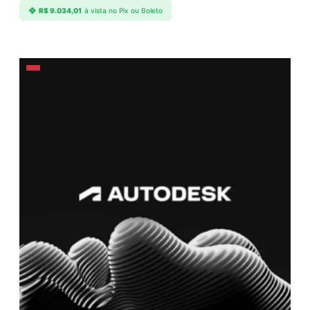
R$
9.034,01
à vista no Pix ou Boleto