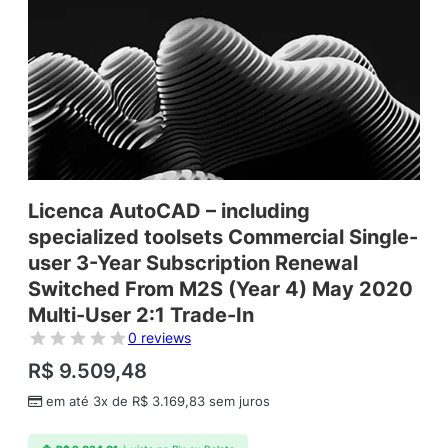
Licenca AutoCAD – including
specialized toolsets Commercial Single-
user 3-Year Subscription Renewal
Switched From M2S (Year 4) May 2020
Multi-User 2:1 Trade-In
0 reviews
R$
9.509,48
em até 3x de
R$
3.169,83
sem juros