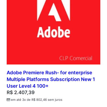
Adobe Premiere Rush- for enterprise
Multiple Platforms Subscription New 1
User Level 4 100+
R$
2.407,39
em até 3x de
R$
802,46
sem juros