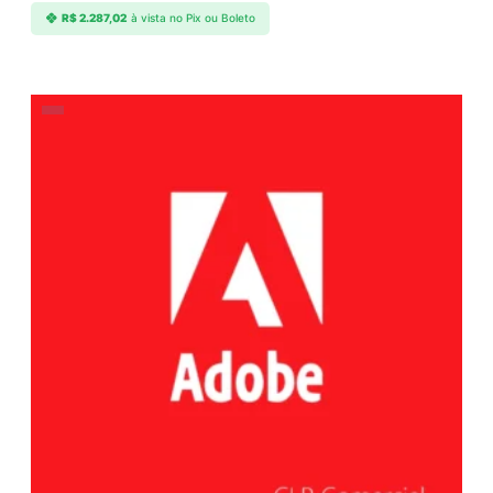
R$
2.287,02
à vista no Pix ou Boleto