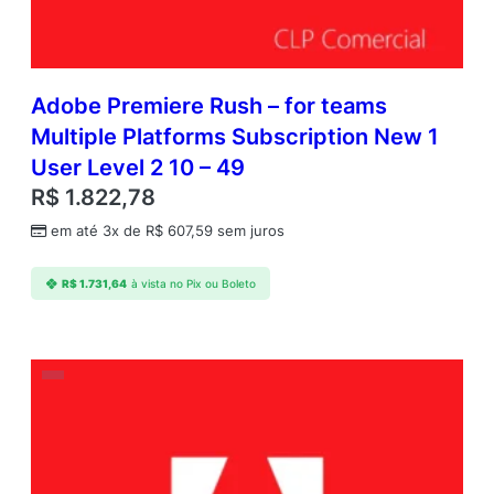
Adobe Premiere Rush – for teams
Multiple Platforms Subscription New 1
User Level 2 10 – 49
R$
1.822,78
em até 3x de
R$
607,59
sem juros
R$
1.731,64
à vista no Pix ou Boleto