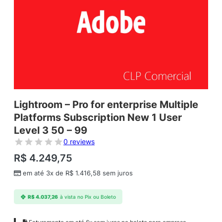
Lightroom – Pro for enterprise Multiple
Platforms Subscription New 1 User
Level 3 50 – 99
0 reviews
R$
4.249,75
em até 3x de
R$
1.416,58
sem juros
R$
4.037,26
à vista no Pix ou Boleto