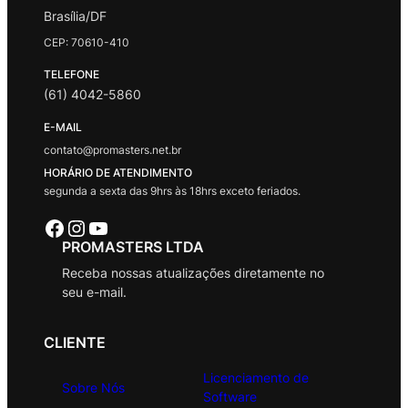
Brasília/DF
CEP: 70610-410
TELEFONE
(61) 4042-5860
E-MAIL
contato@promasters.net.br
HORÁRIO DE ATENDIMENTO
segunda a sexta das 9hrs às 18hrs exceto feriados.
Facebook
Instagram
Youtube
PROMASTERS LTDA
Receba nossas atualizações diretamente no
seu e-mail.
CLIENTE
Licenciamento de
Sobre Nós
Software