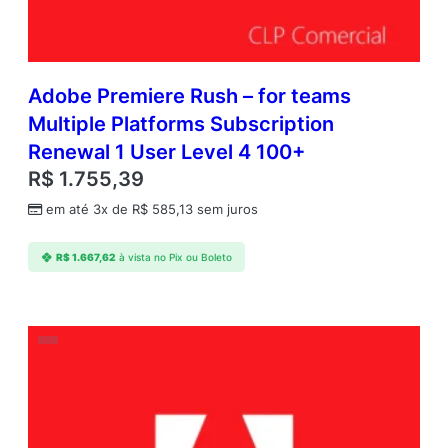
Adobe Premiere Rush – for teams
Multiple Platforms Subscription
Renewal 1 User Level 4 100+
R$
1.755,39
em até 3x de
R$
585,13
sem juros
R$
1.667,62
à vista no Pix ou Boleto