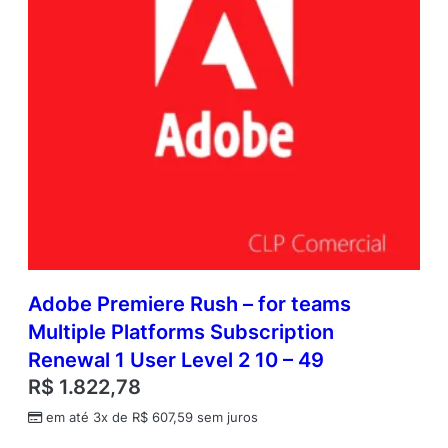
Adobe Premiere Rush – for teams
Multiple Platforms Subscription
Renewal 1 User Level 2 10 – 49
R$
1.822,78
em até 3x de
R$
607,59
sem juros