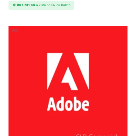
R$
1.731,64
à vista no Pix ou Boleto