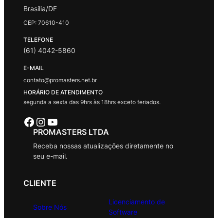
Brasília/DF
CEP: 70610-410
TELEFONE
(61) 4042-5860
E-MAIL
contato@promasters.net.br
HORÁRIO DE ATENDIMENTO
segunda a sexta das 9hrs às 18hrs exceto feriados.
Facebook
Instagram
Youtube
PROMASTERS LTDA
Receba nossas atualizações diretamente no
seu e-mail.
CLIENTE
Licenciamento de
Sobre Nós
Software