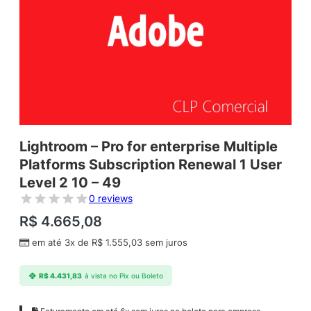
Lightroom – Pro for enterprise Multiple
Platforms Subscription Renewal 1 User
Level 2 10 – 49
0 reviews
R$
4.665,08
em até 3x de
R$
1.555,03
sem juros
R$
4.431,83
à vista no Pix ou Boleto