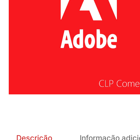
Descrição
Informação adici