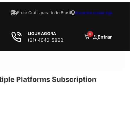
Frete Grátis para todo Brasil
Encontre nossa loja
LIGUE AGORA
0
Entrar
(61) 4042-5860
tiple Platforms Subscription