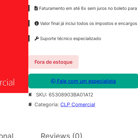
Faturamento em até 6x sem juros no boleto para 
Valor final já inclui todos os impostos e encargos
Suporte técnico especializado
Fora de estoque
Fale com um especialista
SKU:
65308903BA01A12
Categoria:
CLP Comercial
onal
Reviews (0)