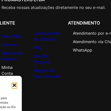
Receba nossas atualizações diretamente no seu e-mail.
LIENTE
ATENDIMENTO
Licenciamento
Atendimento por e-
Sobre Nós
de Software
Atendimento via Ch
Contato
Blog
WhatsApp
Seja Nosso
Solicitar
Parceiro
Proposta
Minha
Registro de
Conta
Oportunidade
 para
 essas
ação ou IDs