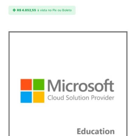
R$
4.852,55
à vista no Pix ou Boleto