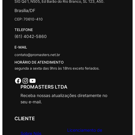
SIG Qd 1, N505, Ed Barão do Rio Branco, SL 123, A50.
Brasília/DF
CEP: 70610-410
TELEFONE
(61) 4042-5860
E-MAIL
contato@promasters.net.br
HORÁRIO DE ATENDIMENTO
segunda a sexta das 9hrs às 18hrs exceto feriados.
Facebook
Instagram
Youtube
PROMASTERS LTDA
Receba nossas atualizações diretamente no
seu e-mail.
CLIENTE
Licenciamento de
Sobre Nós