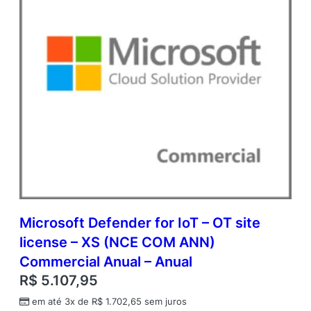
Microsoft Defender for IoT – OT site
license – XS (NCE COM ANN)
Commercial Anual – Anual
R$
5.107,95
em até 3x de
R$
1.702,65
sem juros