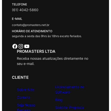
TELEFONE
(61) 4042-5860
E-MAIL
contato@promasters.net.br
HORÁRIO DE ATENDIMENTO
segunda a sexta das 9hrs às 18hrs exceto feriados.
Facebook
Instagram
Youtube
PROMASTERS LTDA
Receba nossas atualizações diretamente no
seu e-mail.
CLIENTE
Licenciamento de
Sobre Nós
Software
Contato
Blog
Seja Nosso
Solicitar Proposta
Parceiro