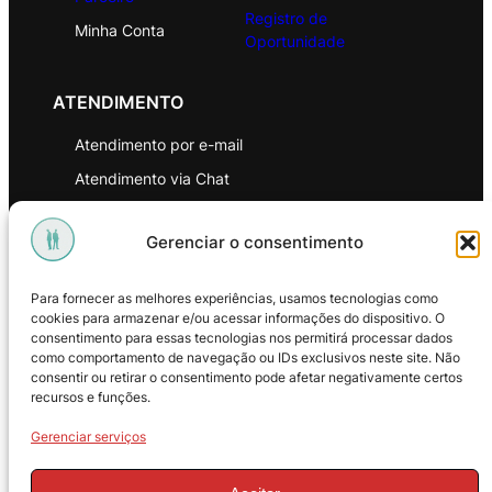
Registro de
Minha Conta
Oportunidade
ATENDIMENTO
Atendimento por e-mail
Atendimento via Chat
WhatsApp
Gerenciar o consentimento
INSTITUCIONAL
Para fornecer as melhores experiências, usamos tecnologias como
Política de Privacidade
cookies para armazenar e/ou acessar informações do dispositivo. O
consentimento para essas tecnologias nos permitirá processar dados
Política de Troca e Devoluções
como comportamento de navegação ou IDs exclusivos neste site. Não
consentir ou retirar o consentimento pode afetar negativamente certos
Política de Reembolso
recursos e funções.
Termos & Condições de Uso
Gerenciar serviços