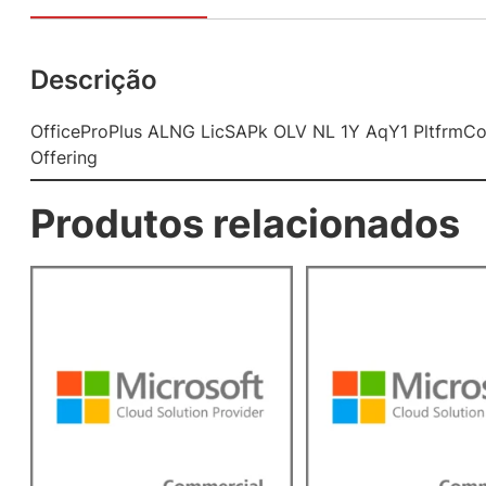
Descrição
OfficeProPlus ALNG LicSAPk OLV NL 1Y AqY1 PltfrmCo
Offering
Produtos relacionados