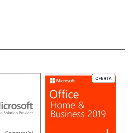
PRODUTO
OFERTA
EM
PROMOÇ