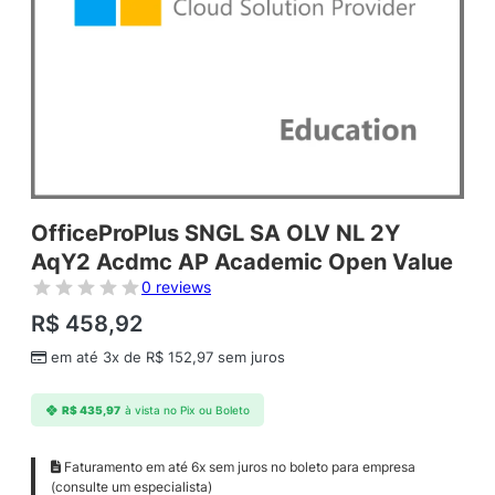
OfficeProPlus SNGL SA OLV NL 2Y
AqY2 Acdmc AP Academic Open Value
0 reviews
R$
458,92
em até 3x de
R$
152,97
sem juros
R$
435,97
à vista no Pix ou Boleto
Faturamento em até 6x sem juros no boleto para empresa
(consulte um especialista)