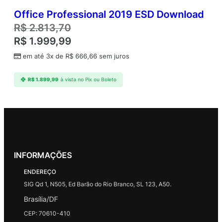
Office Professional 2019 ESD Download
R$
2.813,70
R$
1.999,99
em até 3x de
R$
666,66
sem juros
R$
1.899,99
à vista no Pix ou Boleto
INFORMAÇÕES
ENDEREÇO
SIG Qd 1, N505, Ed Barão do Rio Branco, SL 123, A50.
Brasília/DF
CEP: 70610-410