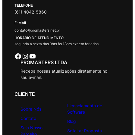
TELEFONE
(61) 4042-5860
E-MAIL
contato@promasters.net.br
HORÁRIO DE ATENDIMENTO
segunda a sexta das 9hrs às 18hrs exceto feriados.
Facebook
Instagram
Youtube
PROMASTERS LTDA
Receba nossas atualizações diretamente no
seu e-mail.
CLIENTE
Licenciamento de
Sobre Nós
Software
Contato
Blog
Seja Nosso
Solicitar Proposta
Parceiro