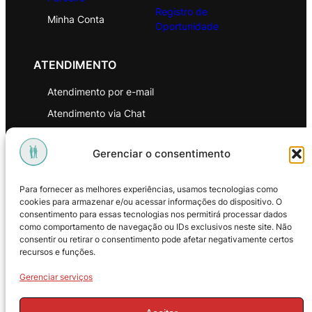
Registro de
Minha Conta
Oportunidade
ATENDIMENTO
Atendimento por e-mail
Atendimento via Chat
WhatsApp
Gerenciar o consentimento
INSTITUCIONAL
Para fornecer as melhores experiências, usamos tecnologias como
Política de Privacidade
cookies para armazenar e/ou acessar informações do dispositivo. O
consentimento para essas tecnologias nos permitirá processar dados
Política de Troca e Devoluções
como comportamento de navegação ou IDs exclusivos neste site. Não
consentir ou retirar o consentimento pode afetar negativamente certos
Política de Reembolso
recursos e funções.
Termos & Condições de Uso
Gerenciar serviços