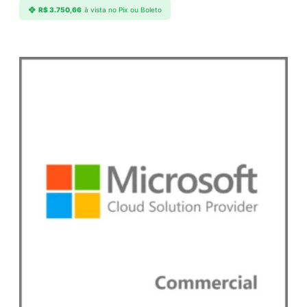
R$
3.750,66
à vista no Pix ou Boleto