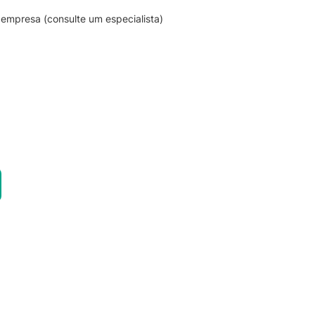
empresa (consulte um especialista)