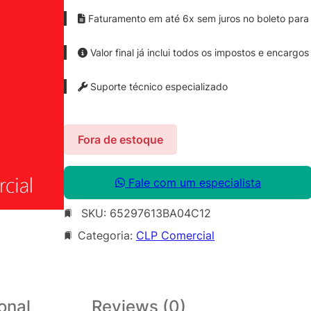
Faturamento em até 6x sem juros no boleto para 
Valor final já inclui todos os impostos e encargos
Suporte técnico especializado
Fora de estoque
Fale com um especialista
SKU:
65297613BA04C12
Categoria:
CLP Comercial
onal
Reviews (0)