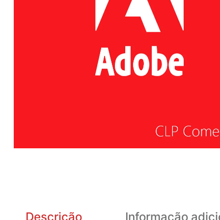
Descrição
Informação adici