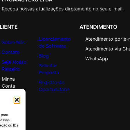
Receba nossas atualizações diretamente no seu e-mail.
LIENTE
ATENDIMENTO
Licenciamento
Atendimento por e-
Sobre Nós
de Software
Atendimento via Ch
Contato
Blog
WhatsApp
Seja Nosso
Solicitar
Parceiro
Proposta
Minha
Registro de
Conta
Oportunidade
 para
 essas
ação ou IDs