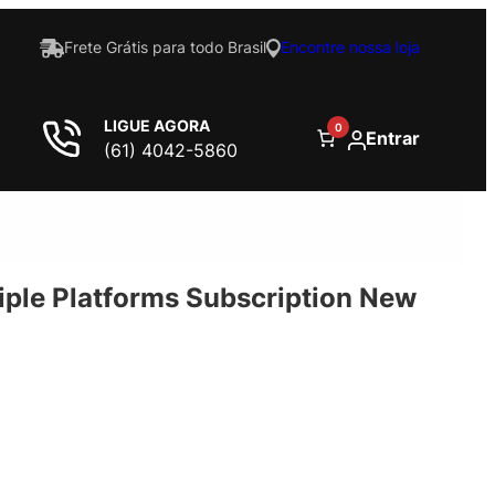
Frete Grátis para todo Brasil
Encontre nossa loja
LIGUE AGORA
0
Entrar
(61) 4042-5860
iple Platforms Subscription New