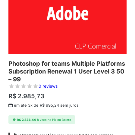
Photoshop for teams Multiple Platforms
Subscription Renewal 1 User Level 3 50
– 99
0 reviews
R$
2.985,73
em até 3x de
R$
995,24
sem juros
R$
2.836,44
à vista no Pix ou Boleto