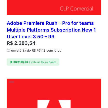
Adobe Premiere Rush – Pro for teams
Multiple Platforms Subscription New 1
User Level 3 50 – 99
R$
2.283,54
em até 3x de
R$
761,18
sem juros
R$
2.169,36
à vista no Pix ou Boleto