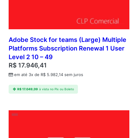
Adobe Stock for teams (Large) Multiple
Platforms Subscription Renewal 1 User
Level 2 10 – 49
R$
17.946,41
em até 3x de
R$
5.982,14
sem juros
R$
17.049,09
à vista no Pix ou Boleto