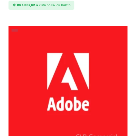
R$
1.667,62
à vista no Pix ou Boleto