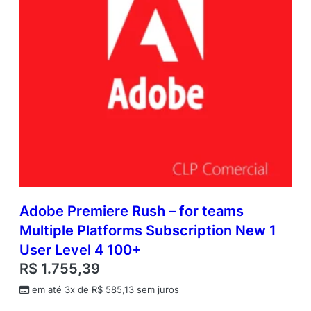
Adobe Premiere Rush – for teams
Multiple Platforms Subscription New 1
User Level 4 100+
R$
1.755,39
em até 3x de
R$
585,13
sem juros