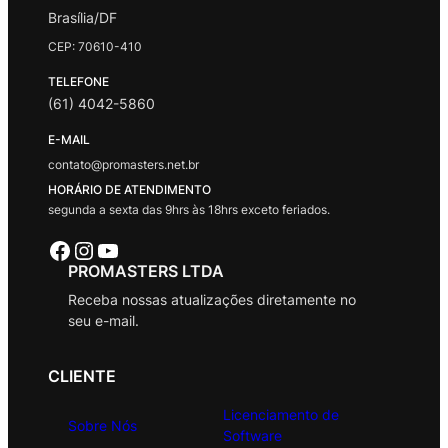
Brasília/DF
CEP: 70610-410
TELEFONE
(61) 4042-5860
E-MAIL
contato@promasters.net.br
HORÁRIO DE ATENDIMENTO
segunda a sexta das 9hrs às 18hrs exceto feriados.
Facebook
Instagram
Youtube
PROMASTERS LTDA
Receba nossas atualizações diretamente no
seu e-mail.
CLIENTE
Licenciamento de
Sobre Nós
Software