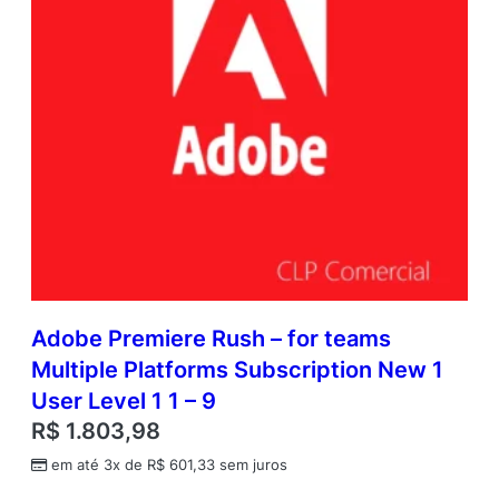
Adobe Premiere Rush – for teams
Multiple Platforms Subscription New 1
User Level 1 1 – 9
R$
1.803,98
em até 3x de
R$
601,33
sem juros