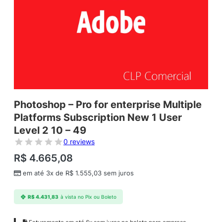
Photoshop – Pro for enterprise Multiple
Platforms Subscription New 1 User
Level 2 10 – 49
0 reviews
R$
4.665,08
em até 3x de
R$
1.555,03
sem juros
R$
4.431,83
à vista no Pix ou Boleto