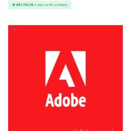
R$
1.713,78
à vista no Pix ou Boleto