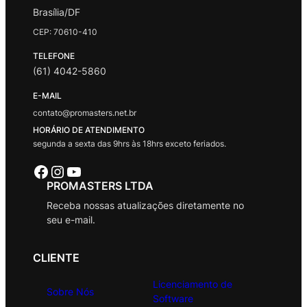
Brasília/DF
CEP: 70610-410
TELEFONE
(61) 4042-5860
E-MAIL
contato@promasters.net.br
HORÁRIO DE ATENDIMENTO
segunda a sexta das 9hrs às 18hrs exceto feriados.
Facebook
Instagram
Youtube
PROMASTERS LTDA
Receba nossas atualizações diretamente no
seu e-mail.
CLIENTE
Licenciamento de
Sobre Nós
Software