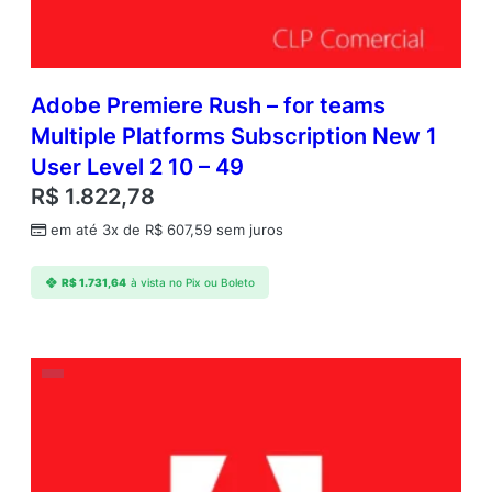
Adobe Premiere Rush – for teams
Multiple Platforms Subscription New 1
User Level 2 10 – 49
R$
1.822,78
em até 3x de
R$
607,59
sem juros
R$
1.731,64
à vista no Pix ou Boleto