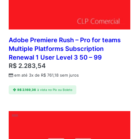
Adobe Premiere Rush – Pro for teams
Multiple Platforms Subscription
Renewal 1 User Level 3 50 – 99
R$
2.283,54
em até 3x de
R$
761,18
sem juros
R$
2.169,36
à vista no Pix ou Boleto