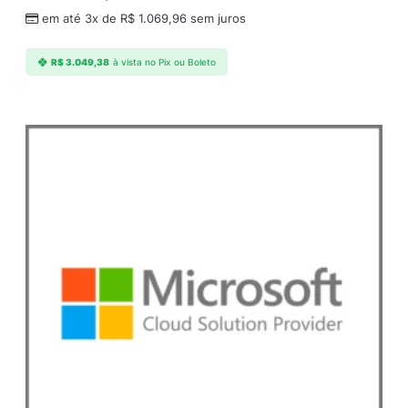
em até 3x de
R$
1.069,96
sem juros
R$
3.049,38
à vista no Pix ou Boleto