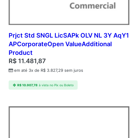
Prjct Std SNGL LicSAPk OLV NL 3Y AqY1
APCorporateOpen ValueAdditional
Product
R$
11.481,87
em até 3x de
R$
3.827,29
sem juros
R$
10.907,78
à vista no Pix ou Boleto