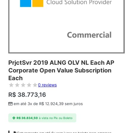
PrjctSvr 2019 ALNG OLV NL Each AP
Corporate Open Value Subscription
Each
0 reviews
R$
38.773,16
em até 3x de
R$
12.924,39
sem juros
R$
36.834,50
à vista no Pix ou Boleto