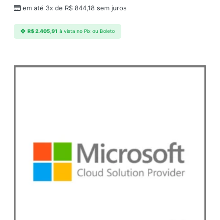
em até 3x de
R$
844,18
sem juros
R$
2.405,91
à vista no Pix ou Boleto