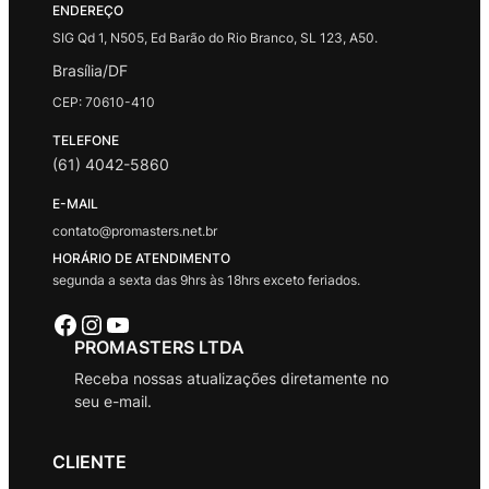
ENDEREÇO
SIG Qd 1, N505, Ed Barão do Rio Branco, SL 123, A50.
Brasília/DF
CEP: 70610-410
TELEFONE
(61) 4042-5860
E-MAIL
contato@promasters.net.br
HORÁRIO DE ATENDIMENTO
segunda a sexta das 9hrs às 18hrs exceto feriados.
Facebook
Instagram
Youtube
PROMASTERS LTDA
Receba nossas atualizações diretamente no
seu e-mail.
CLIENTE