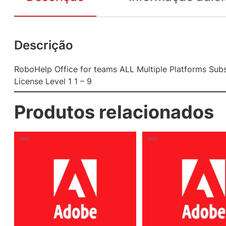
Descrição
RoboHelp Office for teams ALL Multiple Platforms Su
License Level 1 1 – 9
Produtos relacionados