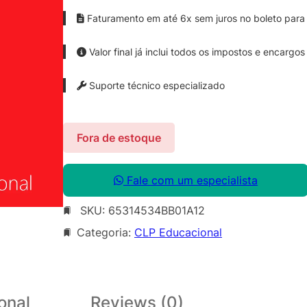
Faturamento em até 6x sem juros no boleto para 
Valor final já inclui todos os impostos e encargos
Suporte técnico especializado
Fora de estoque
Fale com um especialista
SKU:
65314534BB01A12
Categoria:
CLP Educacional
onal
Reviews (0)