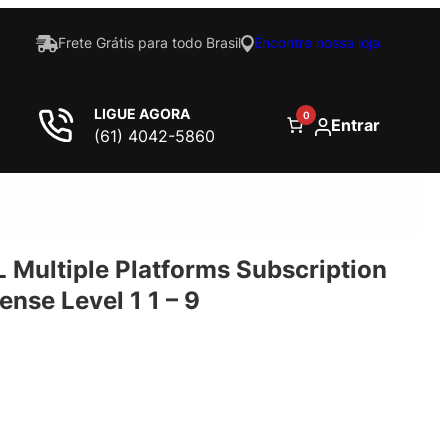
Frete Grátis para todo Brasil
Encontre nossa loja
LIGUE AGORA
0
Entrar
(61) 4042-5860
 Multiple Platforms Subscription
nse Level 1 1 – 9