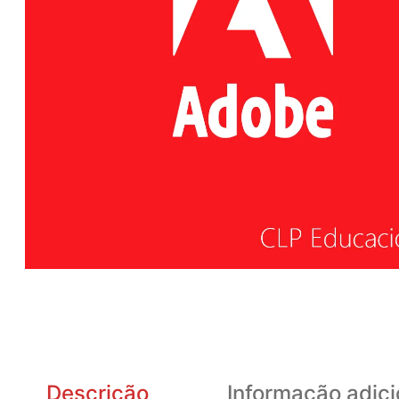
Descrição
Informação adici